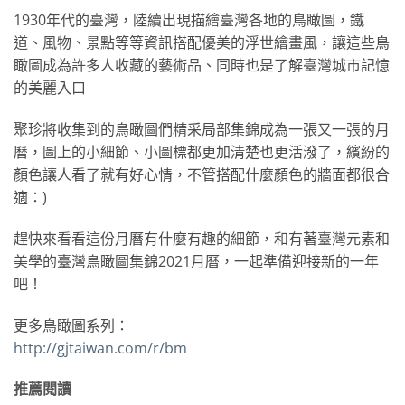
1930年代的臺灣，陸續出現描繪臺灣各地的鳥瞰圖，鐵
道、風物、景點等等資訊搭配優美的浮世繪畫風，讓這些鳥
瞰圖成為許多人收藏的藝術品、同時也是了解臺灣城市記憶
的美麗入口
聚珍將收集到的鳥瞰圖們精采局部集錦成為一張又一張的月
曆，圖上的小細節、小圖標都更加清楚也更活潑了，繽紛的
顏色讓人看了就有好心情，不管搭配什麼顏色的牆面都很合
適：)
趕快來看看這份月曆有什麼有趣的細節，和有著臺灣元素和
美學的臺灣鳥瞰圖集錦2021月曆，一起準備迎接新的一年
吧！
更多鳥瞰圖系列：
http://gjtaiwan.com/r/bm
推薦閱讀