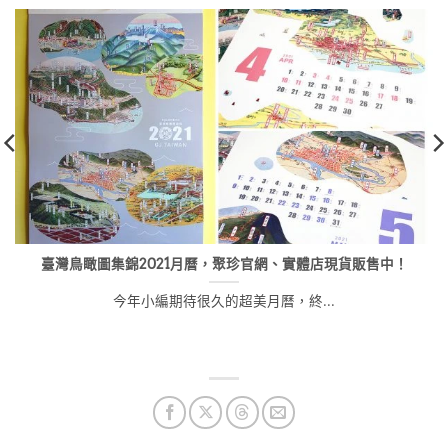
臺灣鳥瞰圖集錦2021月曆，聚珍官網、實體店現貨販售中！
今年小編期待很久的超美月曆，終...