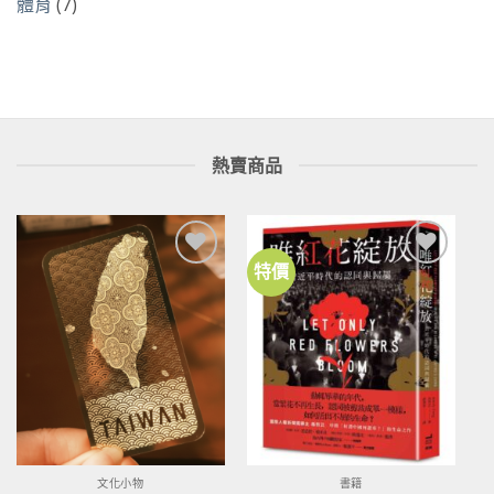
體育
(7)
熱賣商品
特價
加到
加到
關注
關注
商品
商品
文化小物
書籍