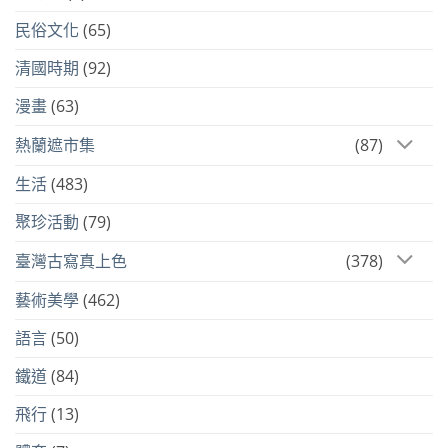
民俗文化
(65)
清國時期
(92)
漫畫
(63)
熱蘭遮市集
(87)
生活
(483)
聚珍活動
(79)
臺灣古寫真上色
(378)
藝術美學
(462)
語言
(50)
鐵道
(84)
飛行
(13)