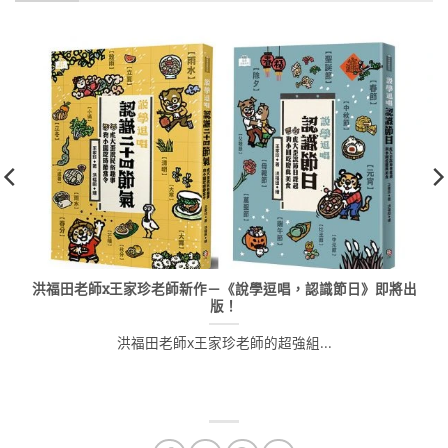
洪福田老師x王家珍老師新作－《說學逗唱，認識節日》即將出
版！
洪福田老師x王家珍老師的超強組...