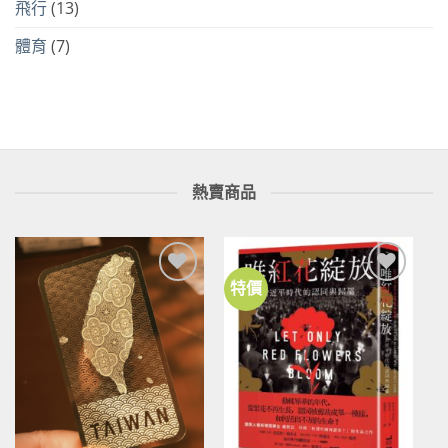
飛行
(13)
體育
(7)
熱賣商品
特價
加到
加到
關注
關注
商品
商品