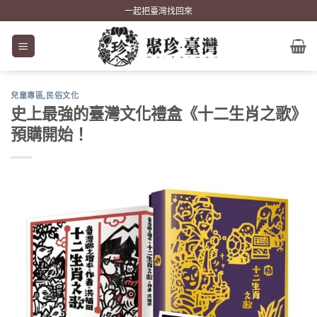
Skip
一起把臺灣找回來
to
content
兒童專區
,
民俗文化
史上最強的臺灣文化禮盒《十二生肖之歌》
預購開始！