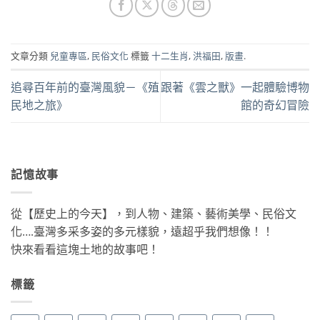
文章分類
兒童專區
,
民俗文化
標籤
十二生肖
,
洪福田
,
版畫
.
追尋百年前的臺灣風貌－《殖
跟著《雲之獸》一起體驗博物
民地之旅》
館的奇幻冒險
記憶故事
從【歷史上的今天】，到人物、建築、藝術美學、民俗文
化….臺灣多采多姿的多元樣貌，遠超乎我們想像！！
快來看看這塊土地的故事吧！
標籤