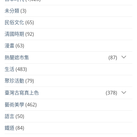
未分類
(3)
民俗文化
(65)
清國時期
(92)
漫畫
(63)
熱蘭遮市集
(87)
生活
(483)
聚珍活動
(79)
臺灣古寫真上色
(378)
藝術美學
(462)
語言
(50)
鐵道
(84)