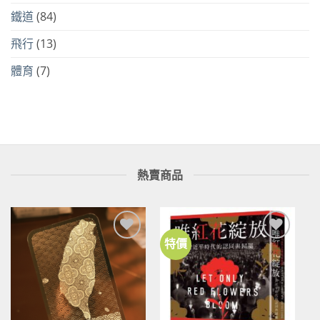
鐵道
(84)
飛行
(13)
體育
(7)
熱賣商品
特價
加到
加到
關注
關注
商品
商品