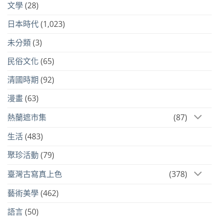
文學
(28)
日本時代
(1,023)
未分類
(3)
民俗文化
(65)
清國時期
(92)
漫畫
(63)
熱蘭遮市集
(87)
生活
(483)
聚珍活動
(79)
臺灣古寫真上色
(378)
藝術美學
(462)
語言
(50)