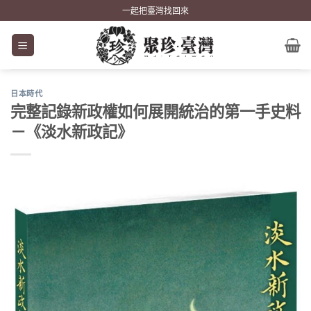
Skip
一起把臺灣找回來
to
content
日本時代
完整記錄新政權如何展開統治的第一手史料
－《淡水新政記》