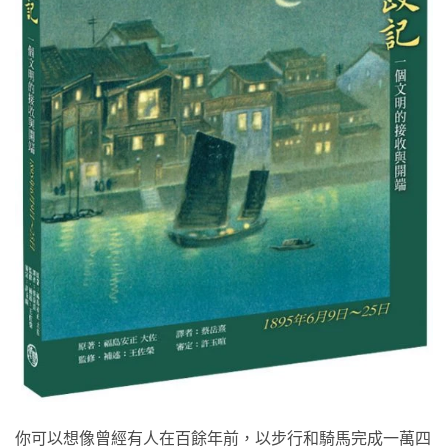
你可以想像曾經有人在百餘年前，以步行和騎馬完成一萬四