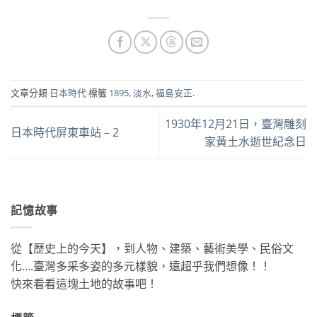
文章分類
日本時代
標籤
1895
,
淡水
,
福島安正
.
1930年12月21日，臺灣雕刻
日本時代屏東車站 – 2
家黃土水逝世紀念日
記憶故事
從【歷史上的今天】，到人物、建築、藝術美學、民俗文
化….臺灣多采多姿的多元樣貌，遠超乎我們想像！！
快來看看這塊土地的故事吧！