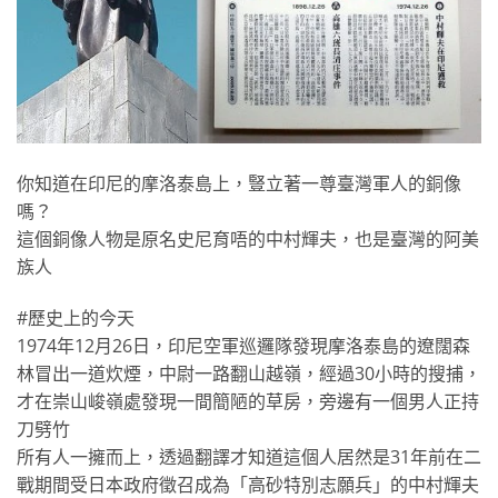
你知道在印尼的摩洛泰島上，豎立著一尊臺灣軍人的銅像
嗎？
這個銅像人物是原名史尼育唔的中村輝夫，也是臺灣的阿美
族人
#歷史上的今天
1974年12月26日，印尼空軍巡邏隊發現摩洛泰島的遼闊森
林冒出一道炊煙，中尉一路翻山越嶺，經過30小時的搜捕，
才在崇山峻嶺處發現一間簡陋的草房，旁邊有一個男人正持
刀劈竹
所有人一擁而上，透過翻譯才知道這個人居然是31年前在二
戰期間受日本政府徵召成為「高砂特別志願兵」的中村輝夫