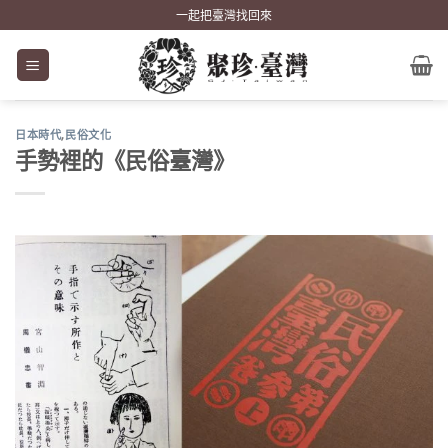
Skip
一起把臺灣找回來
to
content
日本時代
,
民俗文化
手勢裡的《民俗臺灣》