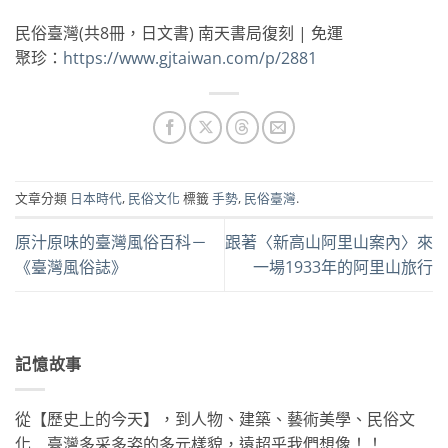
民俗臺灣(共8冊，日文書) 南天書局復刻 | 免運
聚珍：
https://www.gjtaiwan.com/p/2881
文章分類
日本時代
,
民俗文化
標籤
手勢
,
民俗臺灣
.
原汁原味的臺灣風俗百科－
跟著〈新高山阿里山案內〉來
《臺灣風俗誌》
一場1933年的阿里山旅行
記憶故事
從【歷史上的今天】，到人物、建築、藝術美學、民俗文
化….臺灣多采多姿的多元樣貌，遠超乎我們想像！！