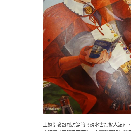
上週引發熱烈討論的《淡水古蹟擬人誌》