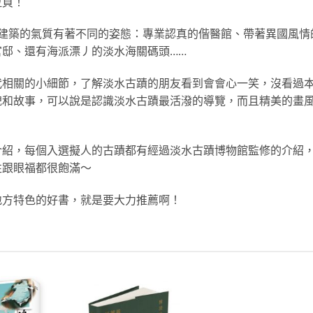
拉頁！
配建築的氣質有著不同的姿態：專業認真的偕醫館、帶著異國風情
邸、還有海派漂丿的淡水海關碼頭……
代相關的小細節，了解淡水古蹟的朋友看到會會心一笑，沒看過
貌和故事，可以說是認識淡水古蹟最活潑的導覽，而且精美的畫
介紹，每個入選擬人的古蹟都有經過淡水古蹟博物館監修的介紹
性跟眼福都很飽滿～
地方特色的好書，就是要大力推薦啊！