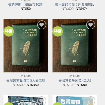
文化小物
書籍
臺語鼓勵小胸章(共10款)
被出賣的台灣：經典譯校版
原
目
NT$
50
NT$
600
NT$
474
始
前
價
價
格：
格：
NT$600。
NT$474。
特價
特價
加到
加到
關注
關注
商品
商品
文化小物
文化小物
臺灣意象護照套 5入優惠組
臺灣意象護照套 (單入)
原
目
原
目
NT$
500
NT$
350
NT$
100
NT$
80
始
前
始
前
價
價
價
價
格：
格：
格：
格：
NT$500。
NT$350。
NT$100。
NT$80。