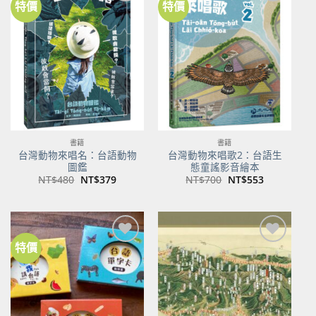
特價
特價
加到
加到
關注
關注
商品
商品
書籍
書籍
台灣動物來唱名：台語動物
台灣動物來唱歌2：台語生
圖鑑
態童謠影音繪本
原
目
原
目
NT$
480
NT$
379
NT$
700
NT$
553
始
前
始
前
價
價
價
價
格：
格：
格：
格：
NT$480。
NT$379。
NT$700。
NT$553。
特價
加到
加到
關注
關注
商品
商品