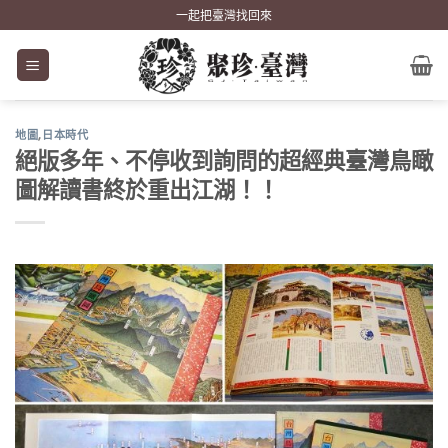
Skip
一起把臺灣找回來
to
content
地圖
,
日本時代
絕版多年、不停收到詢問的超經典臺灣鳥瞰
圖解讀書終於重出江湖！！