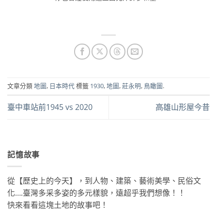
文章分類
地圖
,
日本時代
標籤
1930
,
地圖
,
莊永明
,
鳥瞰圖
.
臺中車站前1945 vs 2020
高雄山形屋今昔
記憶故事
從【歷史上的今天】，到人物、建築、藝術美學、民俗文
化….臺灣多采多姿的多元樣貌，遠超乎我們想像！！
快來看看這塊土地的故事吧！