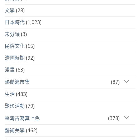
文學
(28)
日本時代
(1,023)
未分類
(3)
民俗文化
(65)
清國時期
(92)
漫畫
(63)
熱蘭遮市集
(87)
生活
(483)
聚珍活動
(79)
臺灣古寫真上色
(378)
藝術美學
(462)