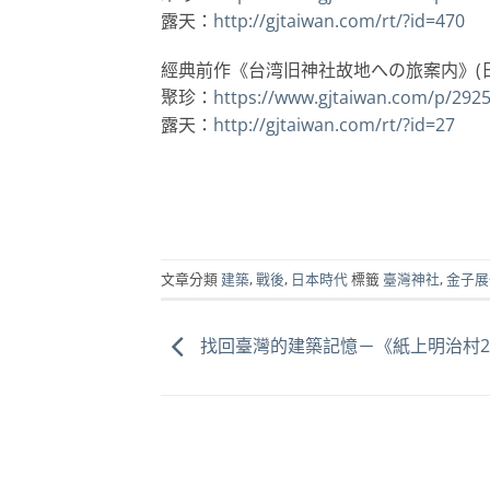
露天：
http://gjtaiwan.com/rt/?id=470
經典前作《台湾旧神社故地への旅案内》(日
聚珍：
https://www.gjtaiwan.com/p/292
露天：
http://gjtaiwan.com/rt/?id=27
文章分類
建築
,
戰後
,
日本時代
標籤
臺灣神社
,
金子展
找回臺灣的建築記憶－《紙上明治村