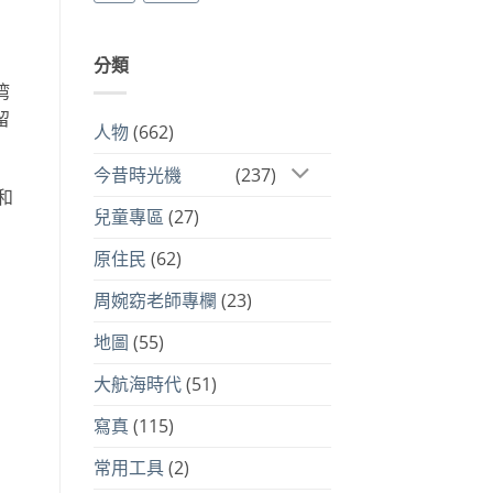
分類
湾
留
人物
(662)
今昔時光機
(237)
和
兒童專區
(27)
原住民
(62)
周婉窈老師專欄
(23)
地圖
(55)
大航海時代
(51)
寫真
(115)
常用工具
(2)