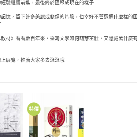
的經驗繼續前進，最後終於匯聚成現在的樣子
的記憶，留下許多美麗或悲傷的片段，也幸好不管遭遇什麼樣的
事
本教材》看看數百年來，臺灣文學如何萌芽茁壯，又隱藏著什麼
線上展覽，推薦大家多去逛逛哦！
特價
加到
加到
關注
關注
商品
商品