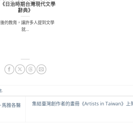
－《日治時期台灣現代文學
辭典》
戰後的教育，讓許多人提到文學
就...
館
.
集結臺灣創作者的畫冊《Artists in Taiwan》
－馬雅各醫