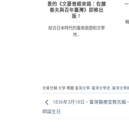
景的《文豪曾經來過：佐藤
春夫與百年臺灣》即將出
版！
結合日本時代的臺南旅遊和文學
地...
文章分類
文學
標籤
臺灣文學
,
臺灣文學史
,
臺灣文學
1836年3月18日，臺灣醫療宣教先驅
師誕生日