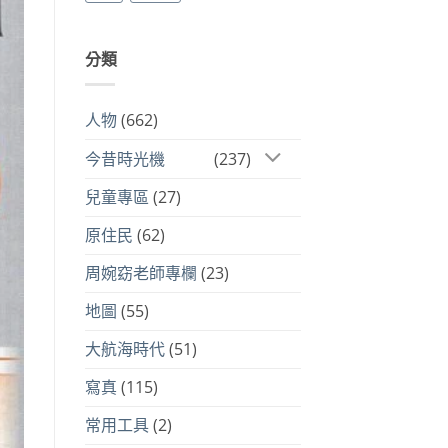
分類
人物
(662)
今昔時光機
(237)
兒童專區
(27)
原住民
(62)
周婉窈老師專欄
(23)
地圖
(55)
大航海時代
(51)
寫真
(115)
常用工具
(2)