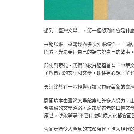
想到「臺灣文學」，第一個想到的會是什
長期以來，臺灣經過多次外來統治，「國
因素，光是要用自己的語言說自己的故事
即使到現代，我們的教育過程曾有「中華
了解自己的文化和文學，即使有心想了解
最近終於有一本輕鬆好讀又包羅萬象的臺
翻開這本由臺灣文學館集結許多人努力，
條繽紛的文學道路，原來從古老的口傳文
厭世、吵架等等(不管什麼時候大家都會面
匍匐走過令人窒息的戒嚴時代，進入現代