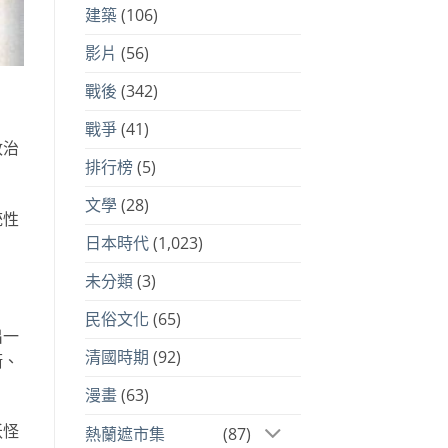
建築
(106)
影片
(56)
戰後
(342)
戰爭
(41)
政治
排行榜
(5)
文學
(28)
統性
日本時代
(1,023)
未分類
(3)
民俗文化
(65)
出一
清國時期
(92)
衛、
漫畫
(63)
妖怪
熱蘭遮市集
(87)