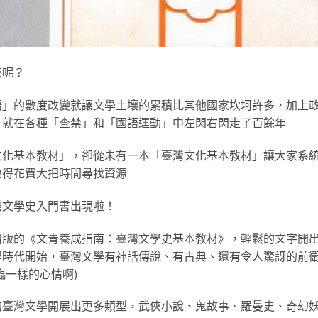
麼呢？
語」的數度改變就讓文學土壤的累積比其他國家坎坷許多，加上
，就在各種「查禁」和「國語運動」中左閃右閃走了百餘年
文化基本教材」，卻從未有一本「臺灣文化基本教材」讓大家系
也得花費大把時間尋找資源
灣文學史入門書出現啦！
出版的《文青養成指南：臺灣文學史基本教材》，輕鬆的文字開
學時代開始，臺灣文學有神話傳說、有古典、還有令人驚訝的前
臨一樣的心情啊)
的臺灣文學開展出更多類型，武俠小說、鬼故事、羅曼史、奇幻