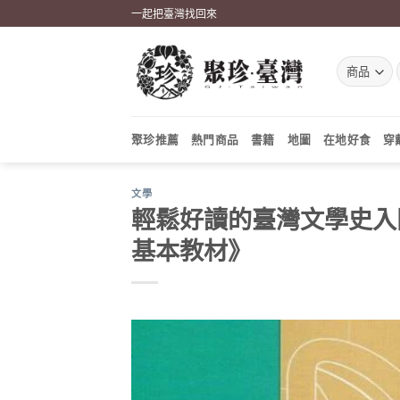
Skip
一起把臺灣找回來
to
content
聚珍推薦
熱門商品
書籍
地圖
在地好食
穿
文學
輕鬆好讀的臺灣文學史入
基本教材》