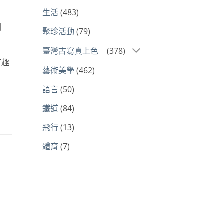
生活
(483)
困
聚珍活動
(79)
臺灣古寫真上色
(378)
有趣
藝術美學
(462)
語言
(50)
鐵道
(84)
飛行
(13)
體育
(7)