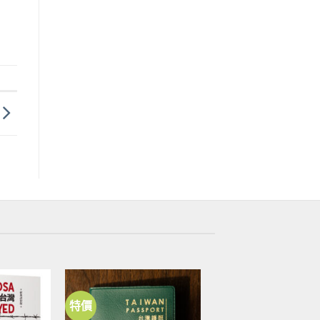
特價
加到
加到