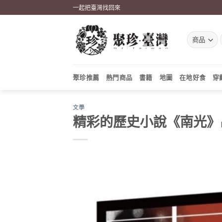
Skip
一起把臺灣找回來
to
content
聚珍推薦
熱門商品
書籍
地圖
在地好食
穿
文學
精彩的歷史小說《南光》