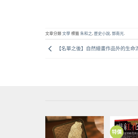
文章分類
文學
標籤
朱和之
,
歷史小說
,
鄧南光
.
【名單之後】自然繪畫作品外的生命
特價
加到