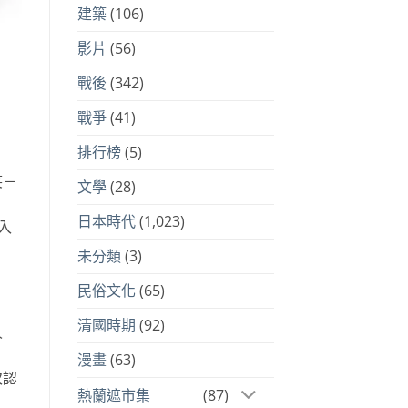
建築
(106)
影片
(56)
戰後
(342)
戰爭
(41)
排行榜
(5)
笑－
文學
(28)
日本時代
(1,023)
入
未分類
(3)
民俗文化
(65)
清國時期
(92)
人
漫畫
(63)
次認
熱蘭遮市集
(87)