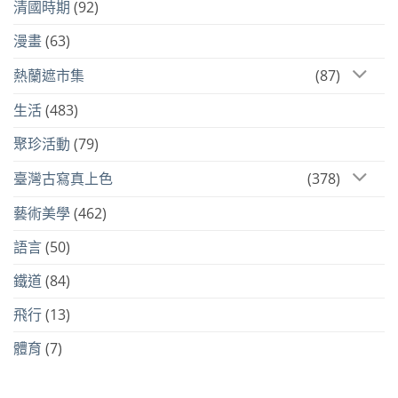
清國時期
(92)
漫畫
(63)
熱蘭遮市集
(87)
生活
(483)
聚珍活動
(79)
臺灣古寫真上色
(378)
藝術美學
(462)
語言
(50)
鐵道
(84)
飛行
(13)
體育
(7)