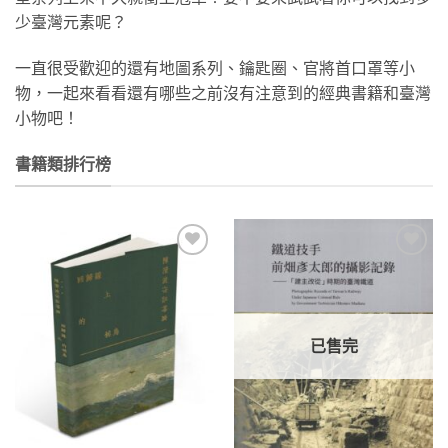
少臺灣元素呢？
一直很受歡迎的還有地圖系列、鑰匙圈、官將首口罩等小
物，一起來看看還有哪些之前沒有注意到的經典書籍和臺灣
小物吧！
書籍類排行榜
加到
加到
關注
關注
商品
商品
已售完