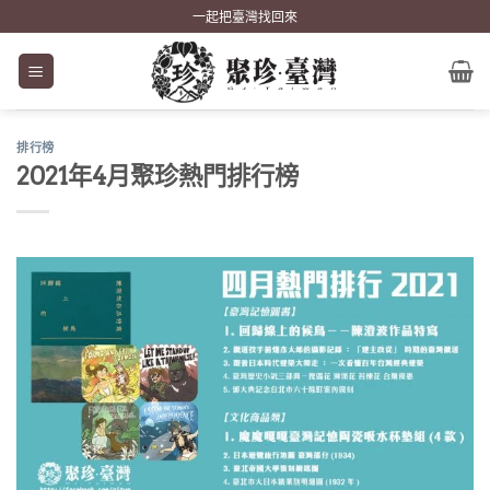
Skip
一起把臺灣找回來
to
content
排行榜
2021年4月聚珍熱門排行榜