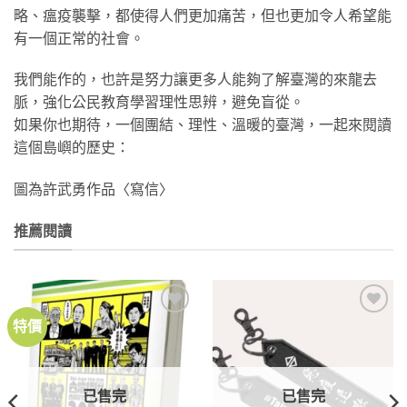
略、瘟疫襲擊，都使得人們更加痛苦，但也更加令人希望能
有一個正常的社會。
我們能作的，也許是努力讓更多人能夠了解臺灣的來龍去
脈，強化公民教育學習理性思辨，避免盲從。
如果你也期待，一個團結、理性、溫暖的臺灣，一起來閱讀
這個島嶼的歷史：
圖為許武勇作品〈寫信〉
推薦閱讀
特價
加到
加到
關注
關注
商品
商品
已售完
已售完