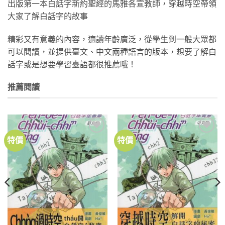
出版第一本白話字新約聖經的馬雅各宣教師，穿越時空帶領
大家了解白話字的故事
精彩又有意義的內容，適讀年齡廣泛，從學生到一般大眾都
可以閱讀，並提供臺文、中文兩種語言的版本，想要了解白
話字或是想要學習臺語都很推薦哦！
推薦閱讀
特價
特價
加到
加到
關注
關注
商品
商品