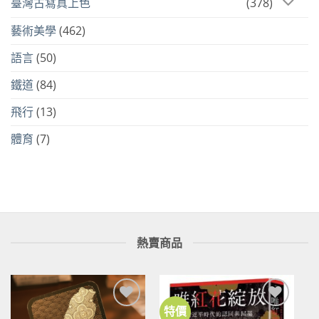
臺灣古寫真上色
(378)
藝術美學
(462)
語言
(50)
鐵道
(84)
飛行
(13)
體育
(7)
熱賣商品
特價