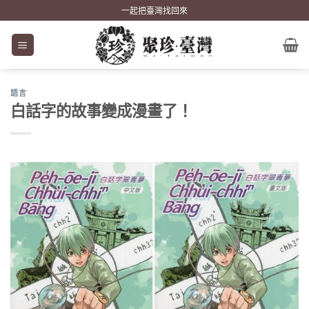
Skip
一起把臺灣找回來
to
content
語言
白話字的故事變成漫畫了！