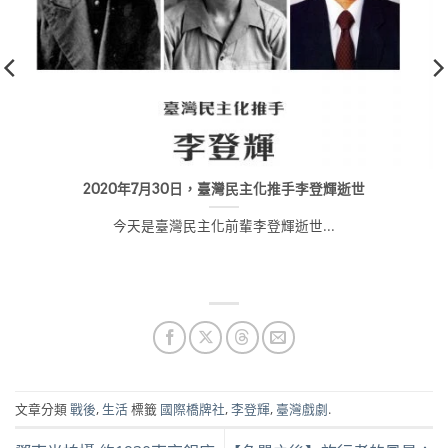
2020年7月30日，臺灣民主化推手李登輝逝世
今天是臺灣民主化前輩李登輝逝世...
文章分類
戰後
,
生活
標籤
國際橋牌社
,
李登輝
,
臺灣戲劇
.