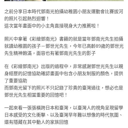
之前分享日本時代鄧南光拍攝幼稚園小朋友運動會比賽拔河
的照片引起熱烈迴響！
這次當年畫面中的小主角直接現身大力推薦啦！
照片中拿著《彩繪鄧南光》書籍的就是當年鄧南光先生拍攝
就讀幼稚園的孩子－鄧世光先生，今年已高齡89歲的鄧世光
先生精神飽滿，面容也有著鄧南光先生的影子
在《彩繪鄧南光》出版的過程中，非常感謝鄧世光先生以親
身經歷的記憶協助確認畫面中包含小朋友制服的顏色，提供
了重要協助
而鄧南光留下的照片不只記錄了珍貴的臺灣過往，想必也是
鄧世光先生相當重要的回憶吧！
一起來看一張張橫跨日本和臺灣，以臺灣人的視角呈現留學
日本感受的文化衝擊、以及臺灣早年難以想像的時代氛圍、
還有隱藏在其中動人的家族回憶