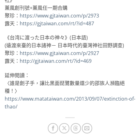
薰風創刊號+薰風任一期合購
聚珍：
https://www.gjtaiwan.com/p/2973
露天：
https://gjtaiwan.com/rt/?id=487
《台湾に渡った日本の神々》(日本語)
(遠渡來臺的日本諸神－ 日本時代的臺灣神社田野調查)
聚珍：
https://www.gjtaiwan.com/p/2927
露天：
http://gjtaiwan.com/rt/?id=469
延伸閱讀：
〈誰是劊子手，讓比黑面琵鷺數量還少的邵族人瀕臨絕
種！〉
https://www.matataiwan.com/2013/09/07/extinction-of-
thao/