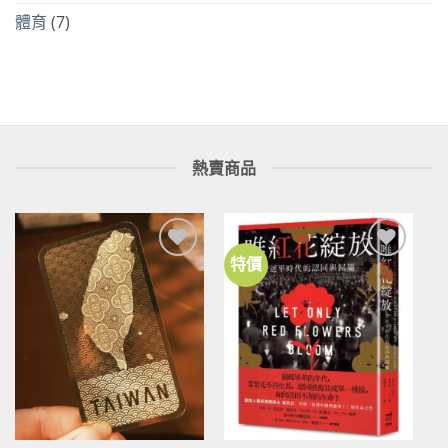
體育
(7)
熱賣商品
特價
加到
加到
關注
關注
商品
商品