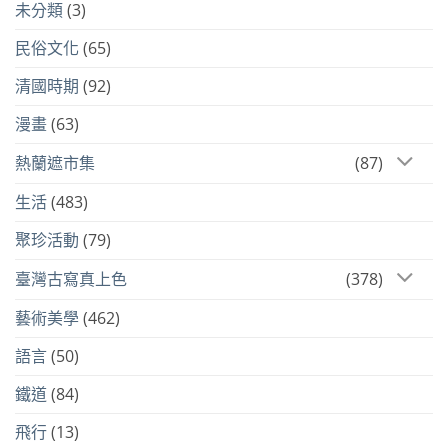
未分類
(3)
民俗文化
(65)
清國時期
(92)
漫畫
(63)
熱蘭遮市集
(87)
生活
(483)
聚珍活動
(79)
臺灣古寫真上色
(378)
藝術美學
(462)
語言
(50)
鐵道
(84)
飛行
(13)