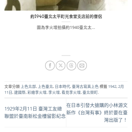
約1940臺北太平町光食堂支店前的僧侶
圖為李火增拍攝約1940臺北太...
文章分類
上色北部
,
上色臺北
,
日本時代
,
臺灣古寫真上色
標籤
1942
,
2月
11日
,
建國祭
,
彩繪李火增
,
李火增
,
看見李火增
,
臺北榮町
.
在日本引發大搶購的小林源文
1929年2月11日 臺灣工友總
新作《台灣有事》終於要在臺
聯盟於臺南新松金樓留影紀念
灣出版了！