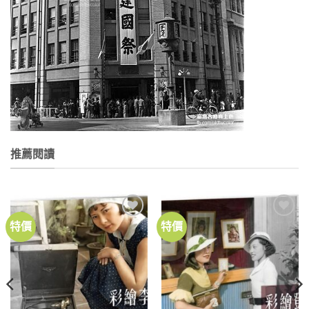
推薦閱讀
特價
特價
加到
加到
關注
關注
商品
商品