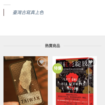
臺灣古寫真上色
熱賣商品
特價
加到
加到
關注
關注
商品
商品