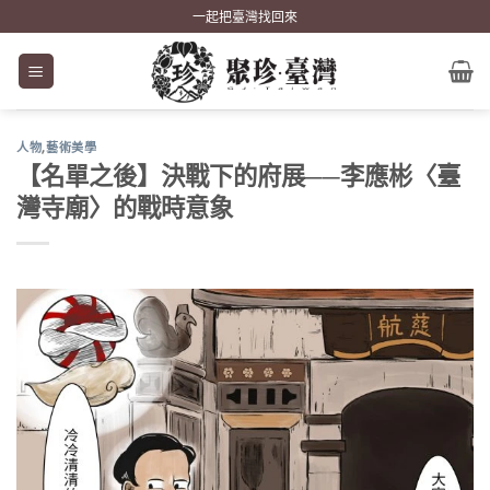
Skip
一起把臺灣找回來
to
content
人物
,
藝術美學
【名單之後】決戰下的府展──李應彬〈臺
灣寺廟〉的戰時意象