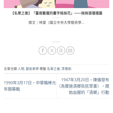
【名單之後】「臺南藝壇的疊字姊妹花」——妹妹張珊珊篇
撰文｜林晏（國立中央大學藝術學...
文章分類
人物
,
藝術美學
標籤
名單之後
,
李應彬
.
1947年3月20日，陳儀發布
1990年3月17日，中華職棒元
〈為實施清鄉告民眾書〉，開
年開幕戰
始血腥的「清鄉」行動