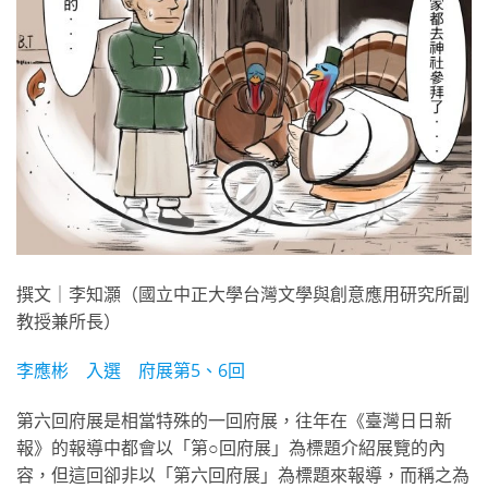
撰文｜李知灝（國立中正大學台灣文學與創意應用研究所副
教授兼所長）
李應彬 入選 府展第5、6回
第六回府展是相當特殊的一回府展，往年在《臺灣日日新
報》的報導中都會以「第○回府展」為標題介紹展覽的內
容，但這回卻非以「第六回府展」為標題來報導，而稱之為