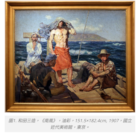
圖1. 和田三造，《南風》，油彩，151.5×182.4cm, 1907，國立
近代美術館，東京。