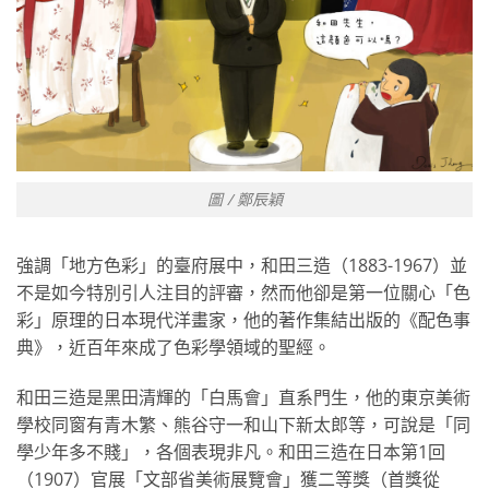
圖 / 鄭辰穎
強調「地方色彩」的臺府展中，和田三造（1883-1967）並
不是如今特別引人注目的評審，然而他卻是第一位關心「色
彩」原理的日本現代洋畫家，他的著作集結出版的《配色事
典》，近百年來成了色彩學領域的聖經。
和田三造是黑田清輝的「白馬會」直系門生，他的東京美術
學校同窗有青木繁、熊谷守一和山下新太郎等，可說是「同
學少年多不賤」，各個表現非凡。和田三造在日本第1回
（1907）官展「文部省美術展覽會」獲二等獎（首獎從