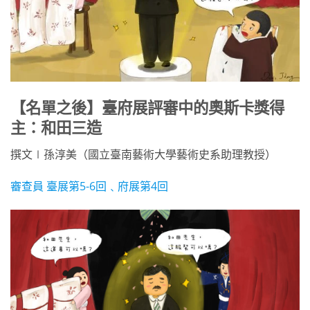
【名單之後】臺府展評審中的奧斯卡獎得
主：和田三造
撰文∣孫淳美（國立臺南藝術大學藝術史系助理教授）
審查員 臺展第5-6回﹑府展第4回