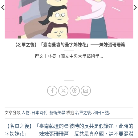
【名單之後】「臺南藝壇的疊字姊妹花」——妹妹張珊珊篇
撰文｜林晏（國立中央大學藝術學...
文章分類
人物
,
日本時代
,
藝術美學
標籤
名單之後
,
和田三造
.
【名單之後】「臺南藝壇的疊
彼時的反共是假議題，此時的
字姊妹花」——妹妹張珊珊篇
反共是真命題，請不要混淆