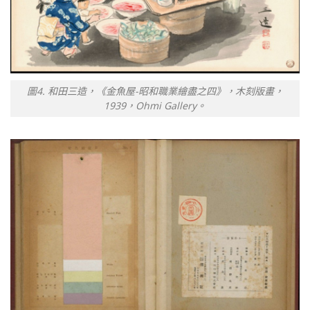
圖4. 和田三造，《金魚屋-昭和職業繪盡之四》，木刻版畫，
1939，Ohmi Gallery。