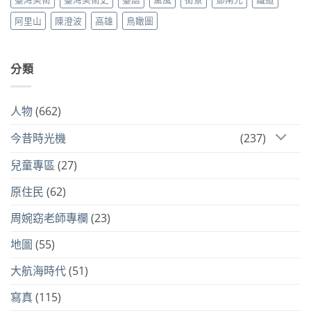
阿里山
陳澄波
高雄
鳥瞰圖
分類
人物
(662)
今昔時光機
(237)
兒童專區
(27)
原住民
(62)
周婉窈老師專欄
(23)
地圖
(55)
大航海時代
(51)
寫真
(115)