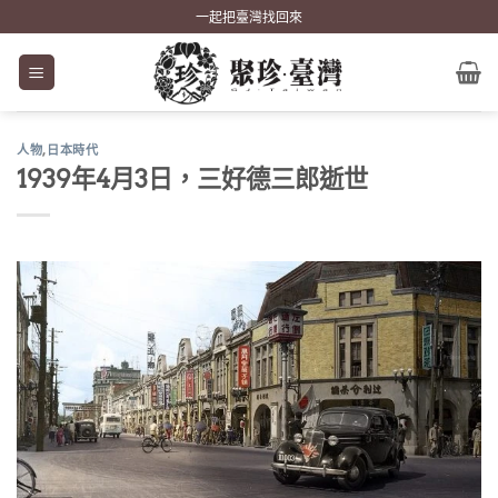
Skip
一起把臺灣找回來
to
content
人物
,
日本時代
1939年4月3日，三好德三郎逝世