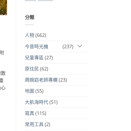
分類
人物
(662)
今昔時光機
(237)
附
兒童專區
(27)
原住民
(62)
疏散
周婉窈老師專欄
(23)
畫
內心
地圖
(55)
大航海時代
(51)
寫真
(115)
常用工具
(2)