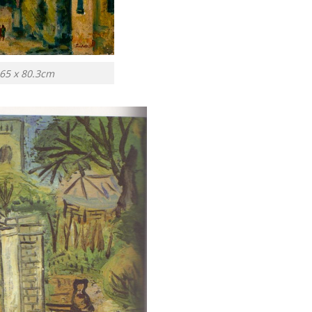
x 80.3cm