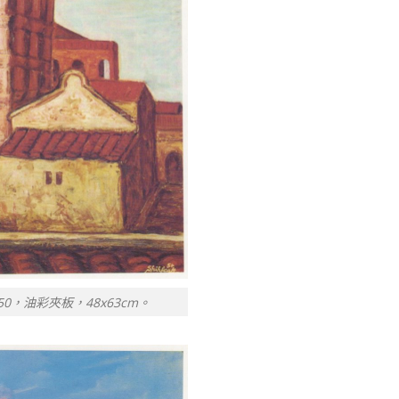
，油彩夾板，48x63cm。