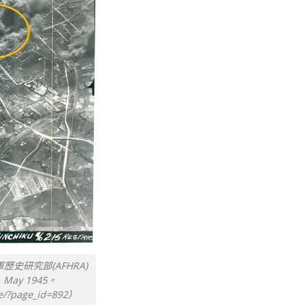
史研究部(AFHRA)
ay 1945。
ive/?page_id=892）