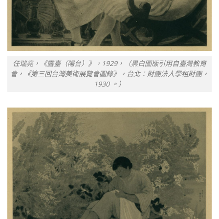
任瑞堯，《露臺（陽台）》，1929，（黑白圖版引用自臺灣教育
會，《第三回台灣美術展覽會圖錄》，台北：財團法人學租財團，
1930 。）