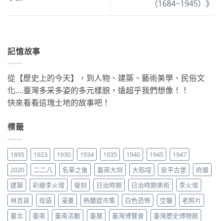
（1684~1945）》
記憶故事
從【歷史上的今天】，到人物、建築、藝術美學、民俗文
化….臺灣多采多姿的多元樣貌，遠超乎我們想像！！
快來看看這塊土地的故事吧！
標籤
1895
1923
1930
1934
1935
1940
1945
1947
2020
二二八
名單之後
嘉南大圳
大稻埕
安平古堡
府展
建築
彩繪李火增
復刻
日治時期
日治時期美術
李火增
林百貨
母語
漫畫
熱蘭遮市集
白色恐怖
空襲
老照片
臺北
臺南
臺南活動
臺展
臺灣博覽會
臺灣歷史博物館