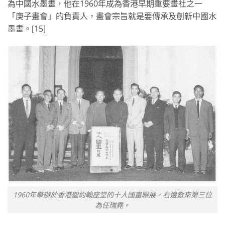
為中國水墨畫，他在1960年成為香港早期重要畫社之一
「庚子畫會」的負責人，畫會宗旨就是要傳承及創新中國水
墨畫。[15]
1960年舉辦於香港聖約翰座堂的十人國畫聯展，右邊數來第三位
為任瑞堯。