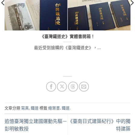
《臺灣鐵道史》實體書開箱！
最近受到搶購的《臺灣鐵道史》，...
文章分類
寫真
,
鐵道
標籤
繪葉書
,
鐵道
.
追憶臺灣獨立建國運動先驅－
《臺南日式建築紀行》中的獨
彭明敏教授
特建築