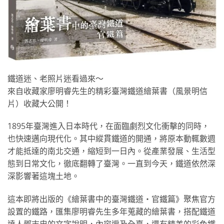
鐵道迷、老照片迷看過來～
來自收藏家廖明睿先生的精彩臺灣鐵道繪葉書（風景明信
片）收藏大公開！
1895年臺灣進入日本時代，在面臨劇烈文化衝擊的同時，
也快速邁向現代化。其中縱貫鐵道的開通，將原本動輒數週
才能抵達的南北交通，縮短到一日內。從產業發展、生活型
態到日常文化，徹底翻轉了臺灣。一直到今天，鐵道依然深
深影響著這塊土地。
這本即將出版的《繪葉書中的臺灣鐵道‧官鐵篇》聚焦官方
設置的鐵路，匯集廖明睿先生多年蒐藏的繪葉書，搭配鐵道