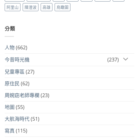
阿里山
陳澄波
高雄
鳥瞰圖
分類
人物
(662)
今昔時光機
(237)
兒童專區
(27)
原住民
(62)
周婉窈老師專欄
(23)
地圖
(55)
大航海時代
(51)
寫真
(115)