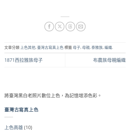
文章分類
上色其他
,
臺灣古寫真上色
標籤
母子
,
母親
,
泰雅族
,
編織
.
1871西拉雅族母子
布農族母親編織
將臺灣黑白老照片數位上色，為記憶增添色彩。
臺灣古寫真上色
上色高雄
(10)