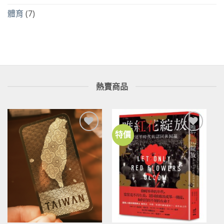
體育
(7)
熱賣商品
特價
加到
加到
關注
關注
商品
商品