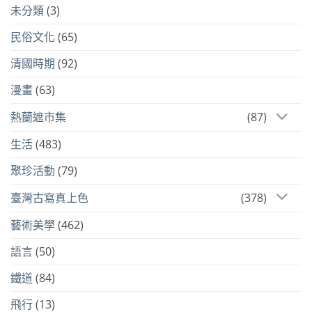
未分類
(3)
民俗文化
(65)
清國時期
(92)
漫畫
(63)
熱蘭遮市集
(87)
生活
(483)
聚珍活動
(79)
臺灣古寫真上色
(378)
藝術美學
(462)
語言
(50)
鐵道
(84)
飛行
(13)