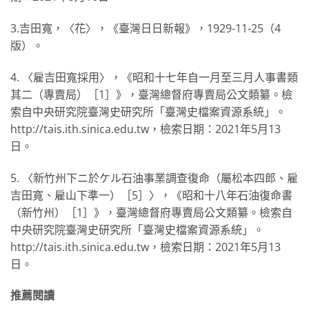
3.吉田寬，〈花〉，《臺灣日日新報》，1929-11-25（4
版）。
4. 〈雇吉田寬採用〉，《昭和十七年自一月至三月人事書類
其二（專賣局）［1］》，臺灣總督府專賣局公文類纂。檢
索自中央研究院臺灣史研究所「臺灣史檔案資源系統」。
http://tais.ith.sinica.edu.tw，檢索日期：2021年5月13
日。
5. 〈新竹州下ニ於ケル石油事業調查復命（屬松本四郎、雇
吉田寬、雇山下準一）［5］〉，《昭和十八年石油復命書
（新竹州）［1］》，臺灣總督府專賣局公文類纂。檢索自
中央研究院臺灣史研究所「臺灣史檔案資源系統」。
http://tais.ith.sinica.edu.tw，檢索日期：2021年5月13
日。
推薦閱讀