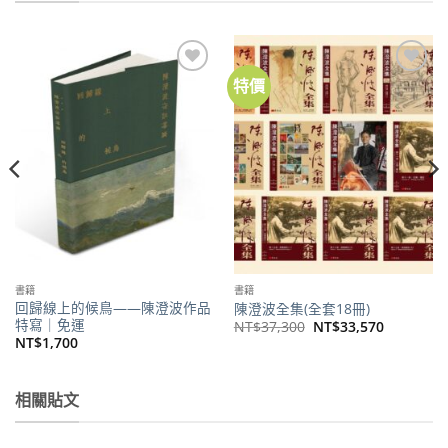
特價
加到
加到
關注
關注
商品
商品
書籍
書籍
回歸線上的候鳥——陳澄波作品
陳澄波全集(全套18冊)
特寫｜免運
原
目
NT$
37,300
NT$
33,570
始
前
NT$
1,700
價
價
格：
格：
NT$37,300。
NT$33,5
相關貼文