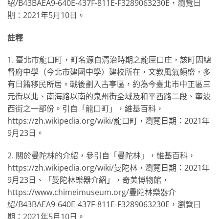
紹/B43BAEA9-640E-437F-811E-F3289063230E，瀏覽日
期：2021年5月10日。
註釋
1. 臺北市龍口町，町名源自清治時期之龍匣口庄，該町因總
督府中學（今北市建國中學）建校所在，文教風氣頗盛，多
有日籍移民所居。戰後劃入古亭區，約為今臺北市中正區三
元街以北、南海路以南的泉州街全域及和平西路二段、寧波
西街之一部份。引自「龍口町」，維基百科，
https://zh.wikipedia.org/wiki/龍口町，瀏覽日期：2021年
9月23日。
2. 關於曼陀林的介紹，參引自「曼陀林」，維基百科，
https://zh.wikipedia.org/wiki/曼陀林，瀏覽日期：2021年
9月23日、「曼陀林樂器介紹」，奇美博物館，
https://www.chimeimuseum.org/曼陀林樂器介
紹/B43BAEA9-640E-437F-811E-F3289063230E，瀏覽日
期：2021年5月10日。