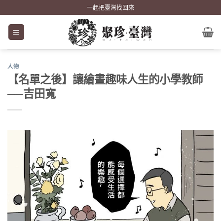
Skip
一起把臺灣找回來
to
content
人物
【名單之後】讓繪畫趣味人生的小學教師
──吉田寬