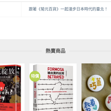
跟著《菊元百貨》一起漫步日本時代的臺北！
熱賣商品
特價
加到
加到
關注
關注
商品
商品