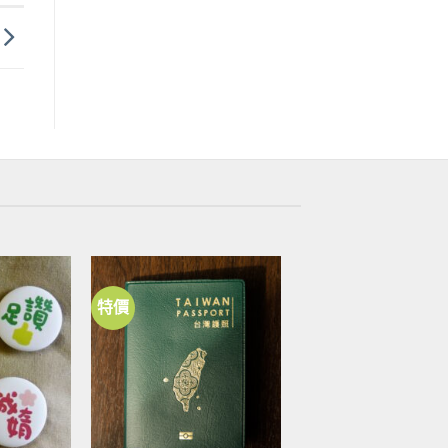
特價
加到
加到
關注
關注
商品
商品