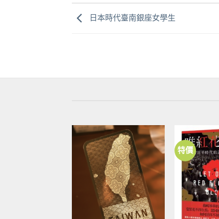
日本時代臺南銀座女學生
特價
加到
關注
商品