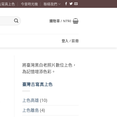
古寫真上色
今昔時光機
聯絡我們
購物車 /
NT$
0
登入 / 註冊
將臺灣黑白老照片數位上色，
為記憶增添色彩。
臺灣古寫真上色
上色高雄
(10)
上色離島
(4)