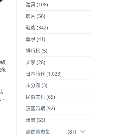
建築
(106)
影片
(56)
戰後
(342)
戰爭
(41)
排行榜
(5)
的綾
文學
(28)
想像
日本時代
(1,023)
未分類
(3)
裝
民俗文化
(65)
化、
清國時期
(92)
漫畫
(63)
熱蘭遮市集
(87)