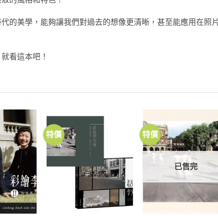
時代的美學，能夠讓我們對過去的想像更清晰，甚至能應用在照
，就看這本吧！
特價
特價
加到
加到
加
關注
關注
關
商品
商品
商
已售完