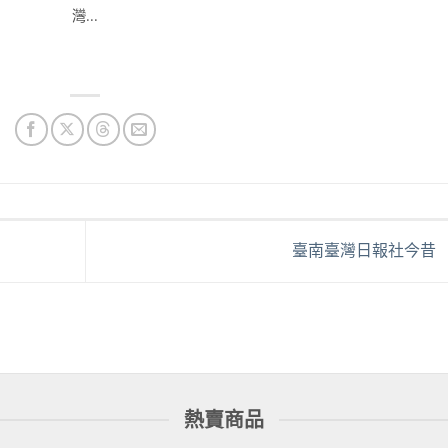
灣...
臺南臺灣日報社今昔
熱賣商品