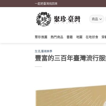
Skip
一起把臺灣找回來
to
content
聚珍推薦
熱門商品
書籍
地圖
在地好食
穿
生活
,
藝術美學
豐富的三百年臺灣流行服