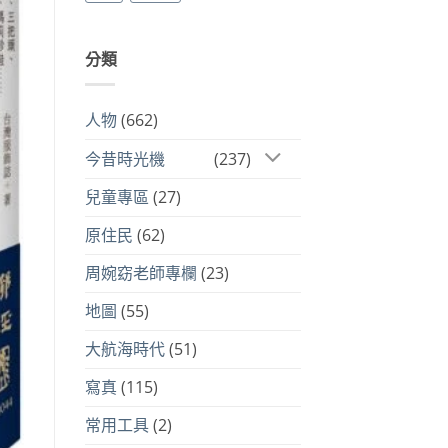
分類
人物
(662)
今昔時光機
(237)
兒童專區
(27)
原住民
(62)
周婉窈老師專欄
(23)
地圖
(55)
大航海時代
(51)
寫真
(115)
常用工具
(2)