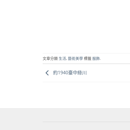
文章分類
生活
,
藝術美學
標籤
服飾
.
約1940臺中綠川