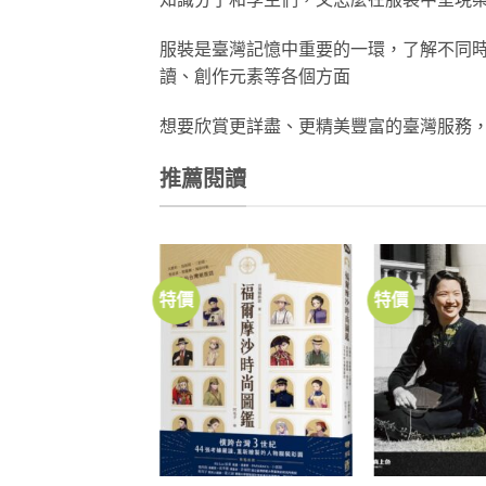
服裝是臺灣記憶中重要的一環，了解不同
讀、創作元素等各個方面
想要欣賞更詳盡、更精美豐富的臺灣服務
推薦閱讀
特價
特價
加到
關注
商品