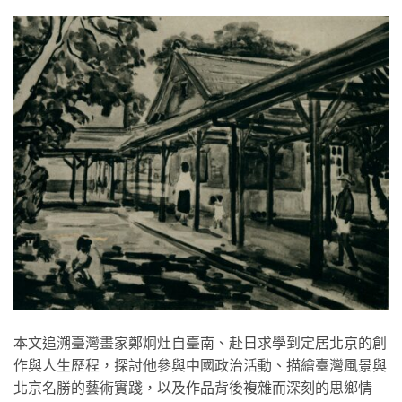
本文追溯臺灣畫家鄭炯灶自臺南、赴日求學到定居北京的創
作與人生歷程，探討他參與中國政治活動、描繪臺灣風景與
北京名勝的藝術實踐，以及作品背後複雜而深刻的思鄉情