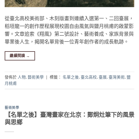
從臺北高校美術部、木刻版畫到連續入選第一、二回臺展，
稻垣龍一的創作歷程展現校園自由風氣與鹽月桃甫的啟蒙影
響。文章追索《翔風》第二號設計、藝術養成、家族背景與
畢業後人生，揭開名單背後一位青年創作者的成長軌跡。
繼續閱讀
→
發佈於
人物
,
藝術美學
|
標籤：
名單之後
,
臺北高校
,
臺展
,
臺灣美術
,
鹽
月桃甫
藝術美學
【名單之後】臺灣畫家在北京：鄭炯灶筆下的風景
與思鄉