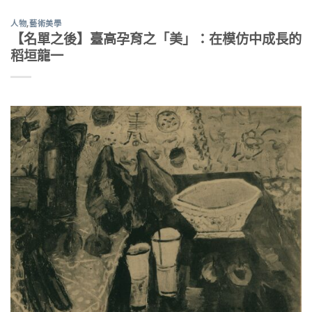
人物
,
藝術美學
【名單之後】臺高孕育之「美」：在模仿中成長的
稻垣龍一