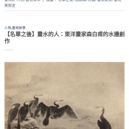
美術史
人物
,
藝術美學
【名單之後】畫水的人：東洋畫家森白甫的水邊創
作