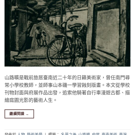
山路曠是戰前旅居臺南近二十年的日籍美術家，曾任南門尋
常小學校教師，並師事山本磯一學習蝕刻版畫。本文從學校
刊物封面與府展作品出發，追索他騎著自行車漫遊古都、描
繪庭園光影的藝術人生。
繼續閱讀
→
發佈於
人物
,
藝術美學
|
標籤：
名單之後
,
山路曠
,
府展
,
臺南美術
,
臺灣