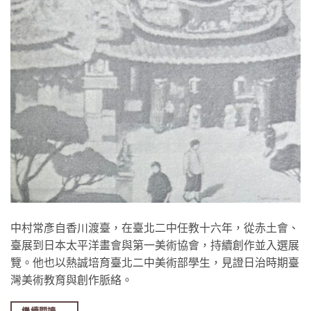
中村常彥自香川渡臺，在臺北二中任教十六年，從赤土會、
臺展到日本太平洋畫會與第一美術協會，持續創作並入選展
覽。他也以熱誠培育臺北二中美術部學生，見證日治時期臺
灣美術教育與創作脈絡。