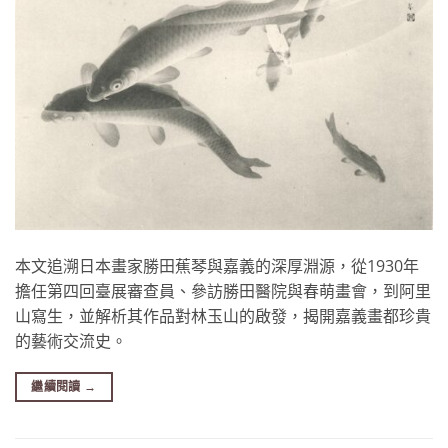
本文追溯日本畫家勝田蕉琴與嘉義的深厚淵源，從1930年
擔任第四回臺展審查員、參訪勝田醫院與春萌畫會，到阿里
山寫生，並解析其作品對林玉山的啟發，揭開嘉義畫都珍貴
的藝術交流史。
繼續閱讀
→