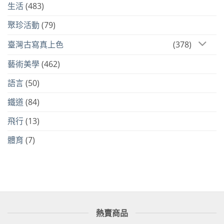
生活
(483)
聚珍活動
(79)
臺灣古寫真上色
(378)
藝術美學
(462)
語言
(50)
鐵道
(84)
飛行
(13)
體育
(7)
熱賣商品