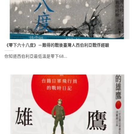
《零下六十八度》－難得的戰後臺灣人西伯利亞戰俘經驗
你知道西伯利亞最低溫是零下68...