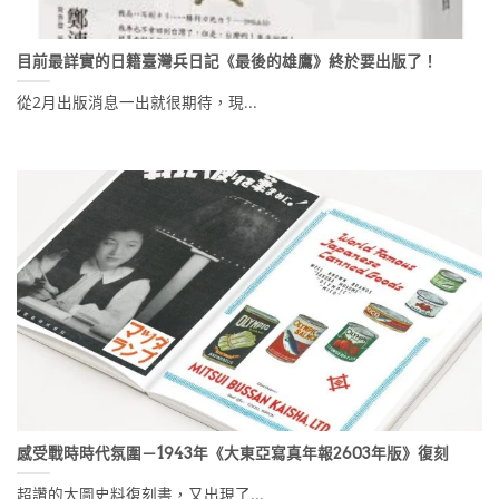
目前最詳實的日籍臺灣兵日記《最後的雄鷹》終於要出版了！
從2月出版消息一出就很期待，現...
感受戰時時代氛圍－1943年《大東亞寫真年報2603年版》復刻
超讚的大圖史料復刻書，又出現了...