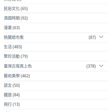
民俗文化
(65)
清國時期
(92)
漫畫
(63)
熱蘭遮市集
(87)
生活
(483)
聚珍活動
(79)
臺灣古寫真上色
(378)
藝術美學
(462)
語言
(50)
鐵道
(84)
飛行
(13)