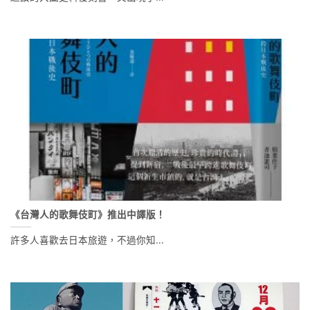
《台灣人的歌舞伎町》推出中譯版！
許多人喜歡去日本旅遊，不過你知...