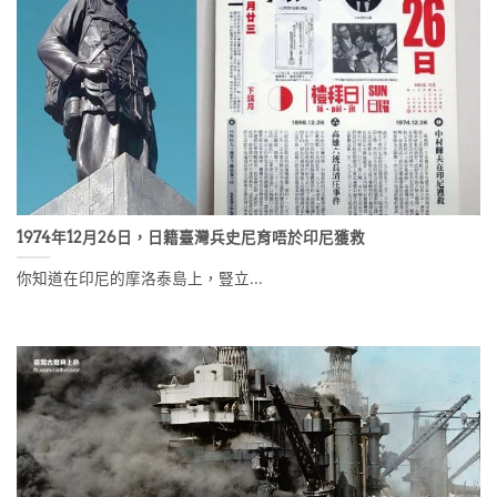
1974年12月26日，日籍臺灣兵史尼育唔於印尼獲救
你知道在印尼的摩洛泰島上，豎立...