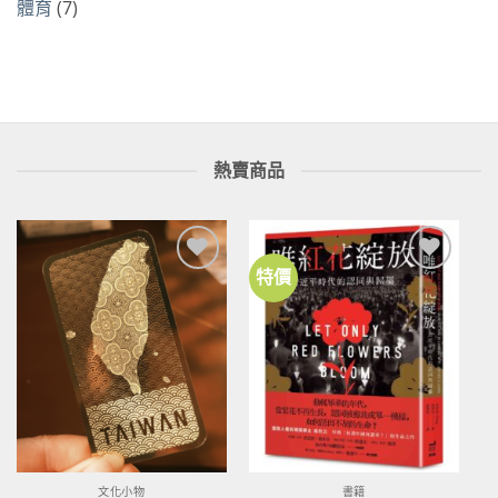
體育
(7)
熱賣商品
特價
加到
加到
關注
關注
商品
商品
文化小物
書籍