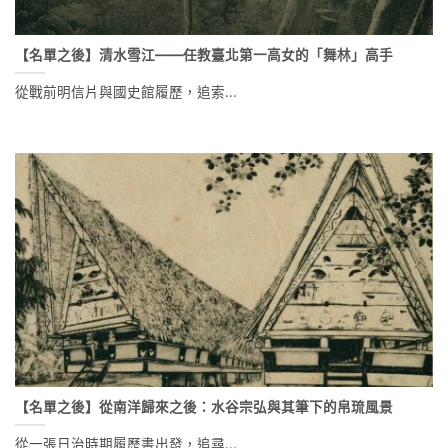
【名單之後】清水雪江——任教臺北第一高女的「舞林」高手
從戰前明信片與國史館履歷，追索...
【名單之後】從南洋歸來之後：水谷宗弘與其筆下的帛琉風景
從一張日治時期履歷書出發，追尋...