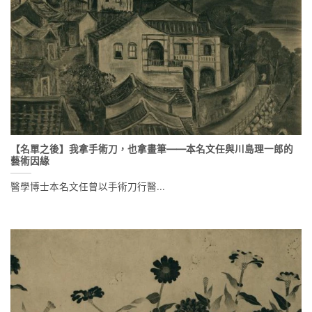
【名單之後】我拿手術刀，也拿畫筆——本名文任與川島理一郎的
藝術因緣
醫學博士本名文任曾以手術刀行醫...