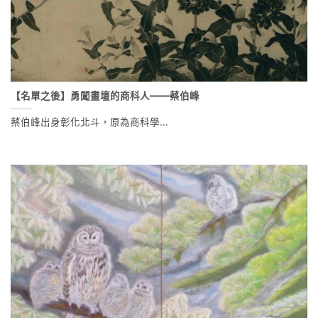
【名單之後】勇闖畫壇的商科人——蔡伯峰
蔡伯峰出身彰化北斗，原為商科學...