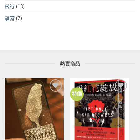
飛行
(13)
體育
(7)
熱賣商品
特價
加到
加到
關注
關注
商品
商品