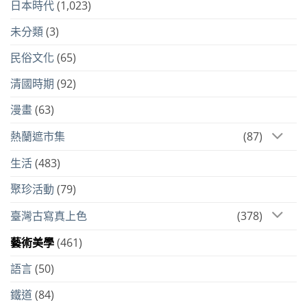
日本時代
(1,023)
未分類
(3)
民俗文化
(65)
清國時期
(92)
漫畫
(63)
熱蘭遮市集
(87)
生活
(483)
聚珍活動
(79)
臺灣古寫真上色
(378)
藝術美學
(461)
語言
(50)
鐵道
(84)