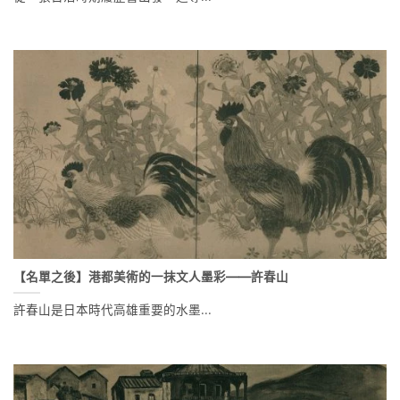
【名單之後】港都美術的一抹文人墨彩——許春山
許春山是日本時代高雄重要的水墨...