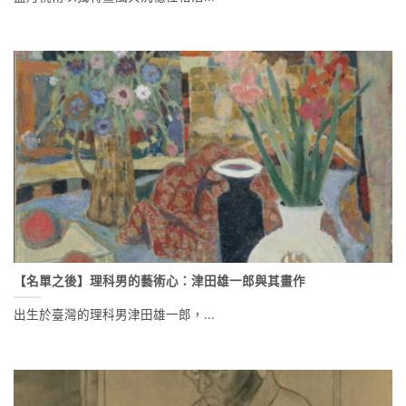
【名單之後】理科男的藝術心：津田雄一郎與其畫作
出生於臺灣的理科男津田雄一郎，...