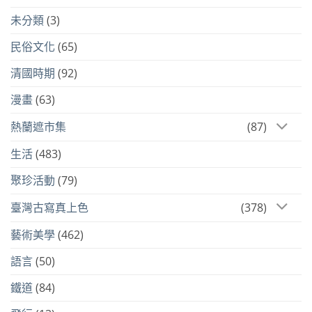
未分類
(3)
民俗文化
(65)
清國時期
(92)
漫畫
(63)
熱蘭遮市集
(87)
生活
(483)
聚珍活動
(79)
臺灣古寫真上色
(378)
藝術美學
(462)
語言
(50)
鐵道
(84)