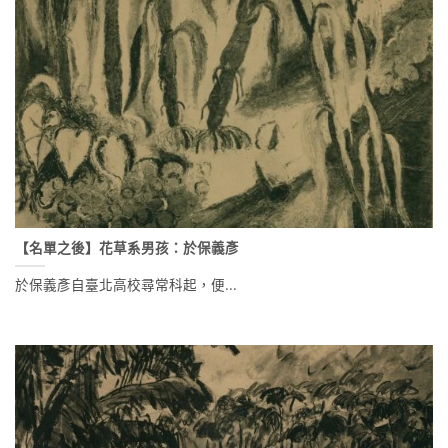
【名單之後】花草系男孩：於保義彥
於保義彥自臺北高校尋常科起，便...