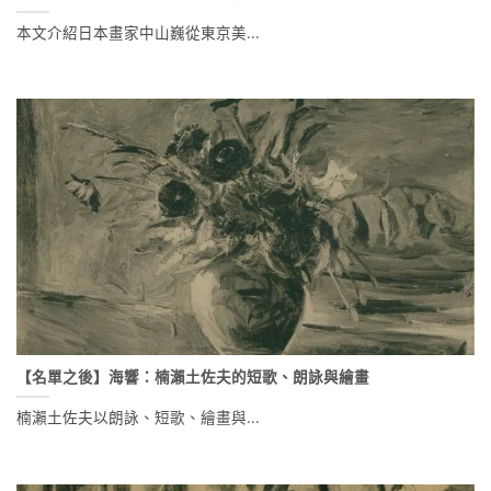
本文介紹日本畫家中山巍從東京美...
【名單之後】海響：楠瀨土佐夫的短歌、朗詠與繪畫
楠瀨土佐夫以朗詠、短歌、繪畫與...