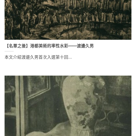
【名單之後】港都美術的率性水彩——渡邊久男
本文介紹渡邊久男首次入選第十回...