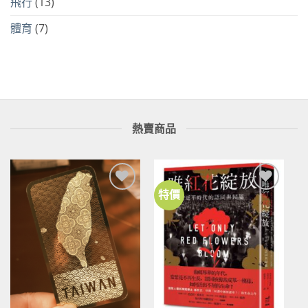
飛行
(13)
體育
(7)
熱賣商品
特價
加到
加到
關注
關注
商品
商品