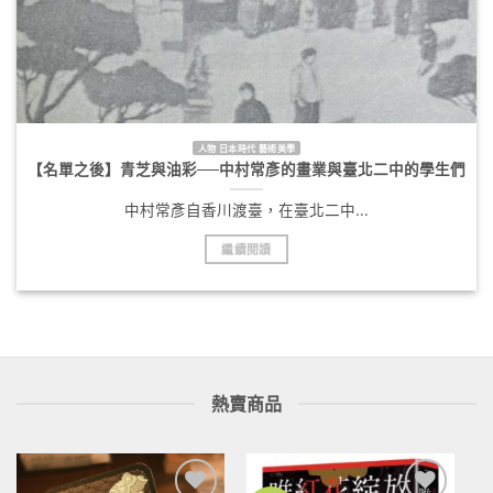
人物 日本時代 藝術美學
【名單之後】青芝與油彩──中村常彥的畫業與臺北二中的學生們
中村常彥自香川渡臺，在臺北二中...
繼續閱讀
熱賣商品