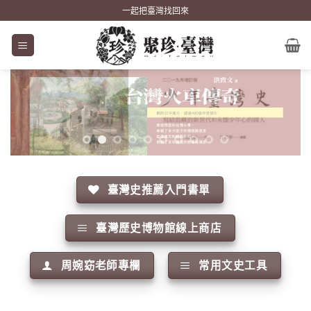
Skip
一起把臺灣找回來
to
content
臺灣史推薦入門書單
臺灣歷史博物館線上商店
周婉窈老師專欄
常用文史工具