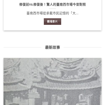
修復前vs.修復後！驚人的臺南西市場今昔對照
臺南西市場從承載市民記憶的「大...
觀看影片
最新故事