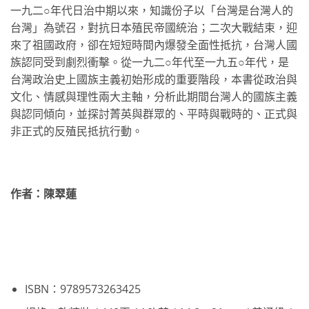
一九二○年代日治中期以來，知識份子以「台灣是台灣人的
台灣」為號召，對抗日本殖民帝國統治；二次大戰結束，迎
來了祖國政府，卻在短短時間內爆發全面性抵抗，台灣人國
族認同受到劇烈衝擊。從一九二○年代至一九五○年代，是
台灣政治史上國族主義初始形成的重要階段，本書從政治與
文化、情感與理性兩大主軸，分析此期間台灣人的國族主義
與認同傾向，並探討菁英與群眾的、平時與戰時的、正式與
非正式的反殖民抵抗行動。
作者：
陳翠蓮
ISBN：9789573263425