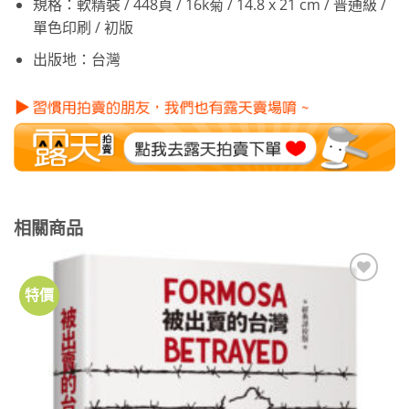
規格：軟精裝 / 448頁 / 16k菊 / 14.8 x 21 cm / 普通級 /
單色印刷 / 初版
出版地：台灣
相關商品
特價
加到
關注
商品