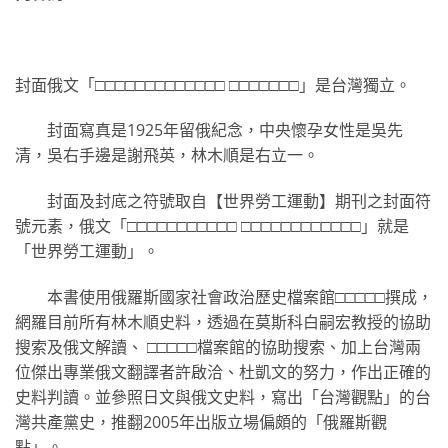
封面俄文「□□□□□□□□□□□□□ □□□□□□□」是台灣獨立。
封面寫真是1925年留俄紀念，中央懷孕女性是吳先
清，吳右手邊是謝飛英，林木順是右立一。
封面及封底之符號取自【世界勞工運動】期刊之封面符
號元素，俄文「□□□□□□□□□□□ □□□□□□□□□□□□」就是
「世界勞工運動」。
本書使用俄羅斯國家社會政治歷史檔案館□□□□□撰成，
網羅目前所有林木順史料，透過在莫斯科白嗣宏教授的協助
搜索及俄文解讀、 □□□□□檔案館的協助搜索、加上台灣兩
位傑出專業俄文翻譯者許啟洽、杜凱文的努力，作出正確的
史料判讀。並參照日文與俄文史料，寫出「台灣觀點」的台
灣共產黨史，推翻2005年出版立場偏頗的「俄羅斯觀
點」。