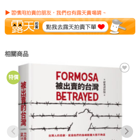
相關商品
特價
加到
關注
商品