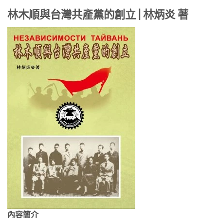
林木順與台灣共產黨的創立 | 林炳炎 著
內容簡介