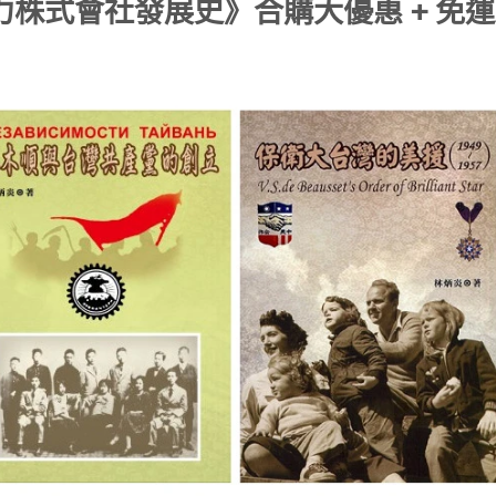
株式會社發展史》合購大優惠 + 免運