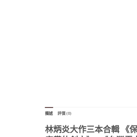
描述
評價 (0)
林炳炎大作三本合輯 《