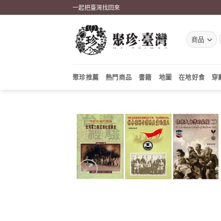
Skip
一起把臺灣找回來
to
content
聚珍推薦
熱門商品
書籍
地圖
在地好食
穿
加到
關注
商品