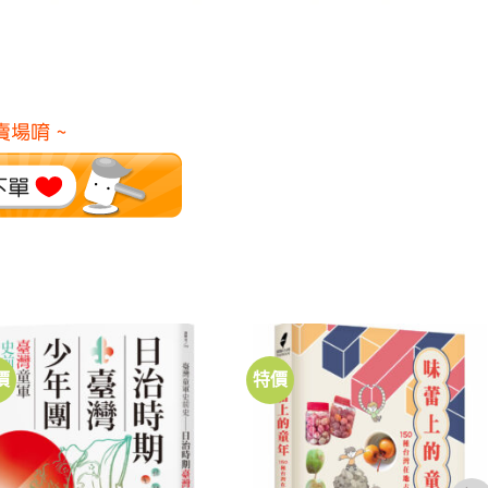
價
特價
加到
加到
關注
關注
商品
商品