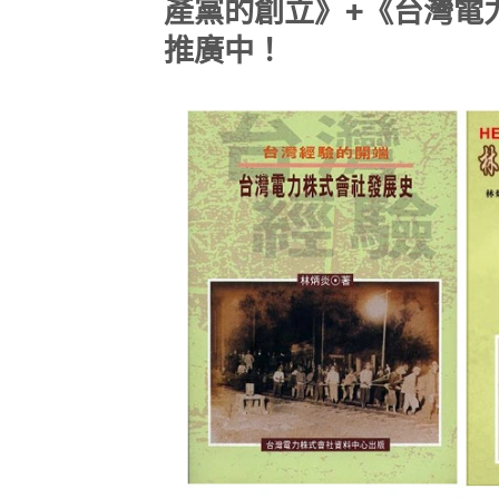
產黨的創立》+《台灣電力
推廣中！