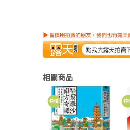
相關商品
特價
特
加到
關注
商品