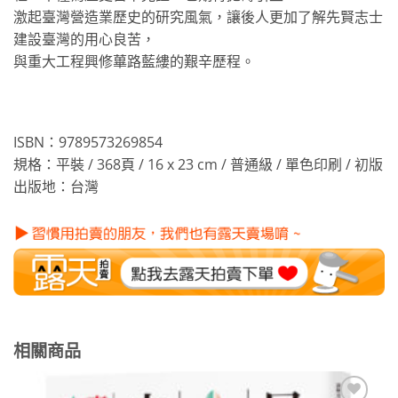
激起臺灣營造業歷史的研究風氣，讓後人更加了解先賢志士
建設臺灣的用心良苦，
與重大工程興修蓽路藍縷的艱辛歷程。
ISBN：9789573269854
規格：平裝 / 368頁 / 16 x 23 cm / 普通級 / 單色印刷 / 初版
出版地：台灣
相關商品