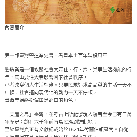
內容簡介
第一部臺灣營造業史書．看盡本土百年建設風華
營造業是一個攸關社會大眾住、行、育、樂等生活機能的行
業，其重要性大者影響國家社會秩序，
小者改變個人生活型態。只要民眾追求高品質的生活一天不
中輟，社會邁向現代化的動力一天不停頓，
營造業始終扮演舉足輕重的角色。
「美麗之島」臺灣，在考古上所能發現人跡者至今已有三萬
年歷史；約在六千年前南島民族到達此地；
至於臺灣真正有文獻記載始於1624年荷蘭佔領臺南。自從