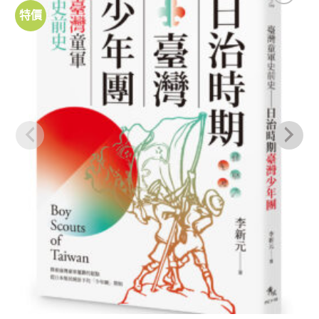
特價
加到
關注
商品