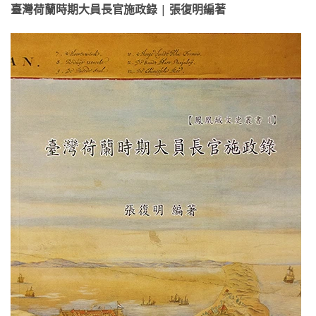
臺灣荷蘭時期大員長官施政錄 | 張復明編著