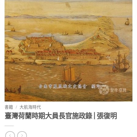
書籍
/
大航海時代
臺灣荷蘭時期大員長官施政錄 | 張復明