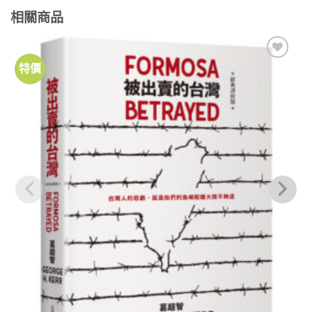
相關商品
特價
加到
關注
商品