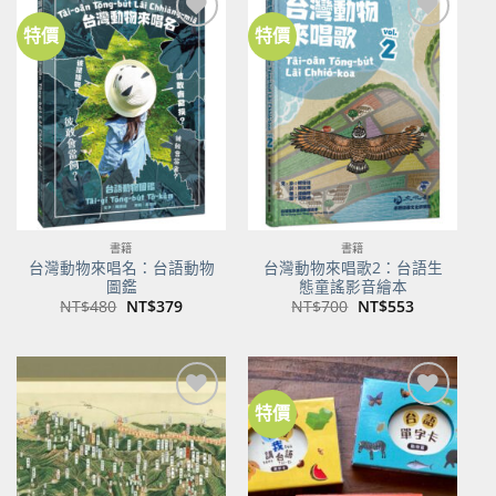
特價
特價
加到
加到
關注
關注
商品
商品
書籍
書籍
台灣動物來唱名：台語動物
台灣動物來唱歌2：台語生
圖鑑
態童謠影音繪本
原
目
原
目
NT$
480
NT$
379
NT$
700
NT$
553
始
前
始
前
價
價
價
價
格：
格：
格：
格：
NT$480。
NT$379。
NT$700。
NT$553。
特價
加到
加到
關注
關注
商品
商品