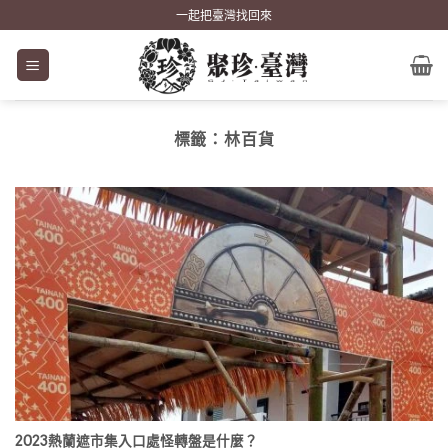
Skip
一起把臺灣找回來
to
content
標籤：
林百貨
2023熱蘭遮市集入口處怪轉盤是什麼？