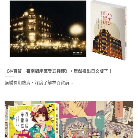
《林百貨：臺南銀座摩登五棧樓》，居然推出日文版了！
貓編長期熱賣、深度了解林百貨前...