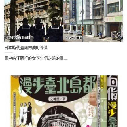
日本時代臺南末廣町今昔
圖中結伴同行的女學生們走過的臺...