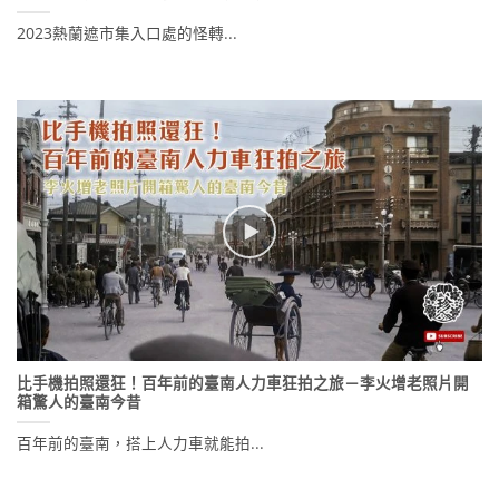
2023熱蘭遮市集入口處的怪轉...
比手機拍照還狂！百年前的臺南人力車狂拍之旅－李火增老照片開
箱驚人的臺南今昔
百年前的臺南，搭上人力車就能拍...