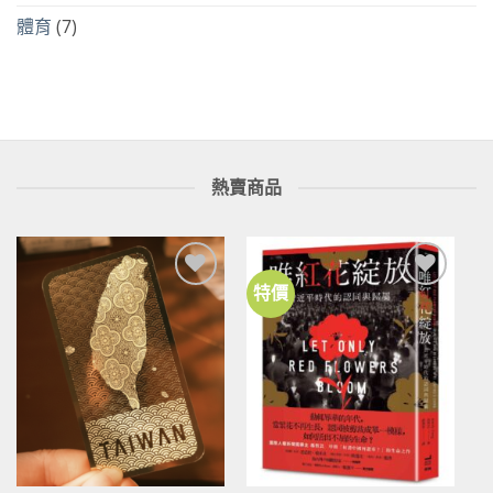
體育
(7)
熱賣商品
特價
加到
加到
關注
關注
商品
商品