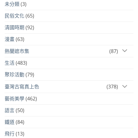
未分類
(3)
民俗文化
(65)
清國時期
(92)
漫畫
(63)
熱蘭遮市集
(87)
生活
(483)
聚珍活動
(79)
臺灣古寫真上色
(378)
藝術美學
(462)
語言
(50)
鐵道
(84)
飛行
(13)