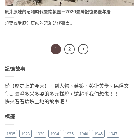
原汁原味的昭和時代臺南氛圍－2020臺灣記憶影像年曆
想要感受原汁原味的昭和時代臺南...
1
2
記憶故事
從【歷史上的今天】，到人物、建築、藝術美學、民俗文
化….臺灣多采多姿的多元樣貌，遠超乎我們想像！！
快來看看這塊土地的故事吧！
標籤
1895
1923
1930
1934
1935
1940
1945
1947