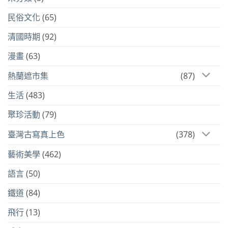
民俗文化
(65)
清國時期
(92)
漫畫
(63)
熱蘭遮市集
(87)
生活
(483)
聚珍活動
(79)
臺灣古寫真上色
(378)
藝術美學
(462)
語言
(50)
鐵道
(84)
飛行
(13)