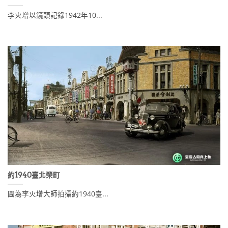
李火增以鏡頭記錄1942年10...
約1940臺北榮町
圖為李火增大師拍攝約1940臺...