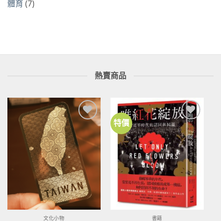
體育
(7)
熱賣商品
特價
加到
加到
關注
關注
商品
商品
文化小物
書籍