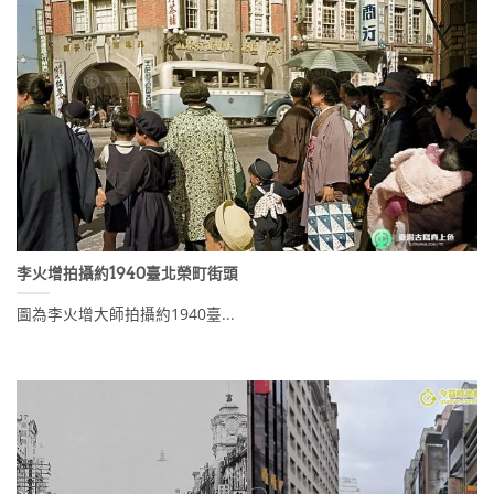
李火增拍攝約1940臺北榮町街頭
圖為李火增大師拍攝約1940臺...