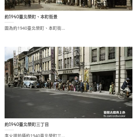
約1940臺北榮町、本町街景
圖為約1940臺北榮町、本町街...
約1940臺北榮町三丁目
李火增拍攝約1940臺北榮町三...