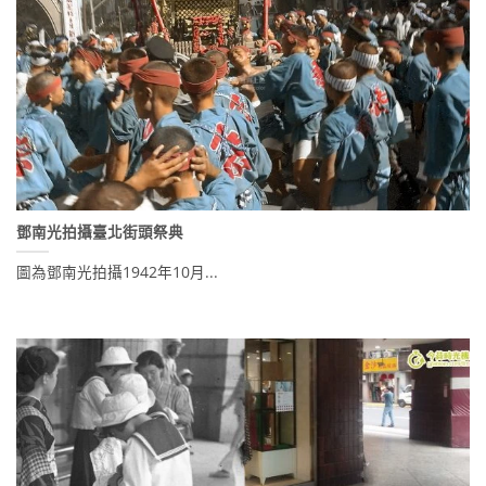
鄧南光拍攝臺北街頭祭典
圖為鄧南光拍攝1942年10月...