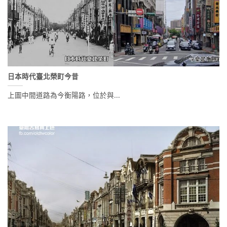
日本時代臺北榮町今昔
上圖中間道路為今衡陽路，位於與...