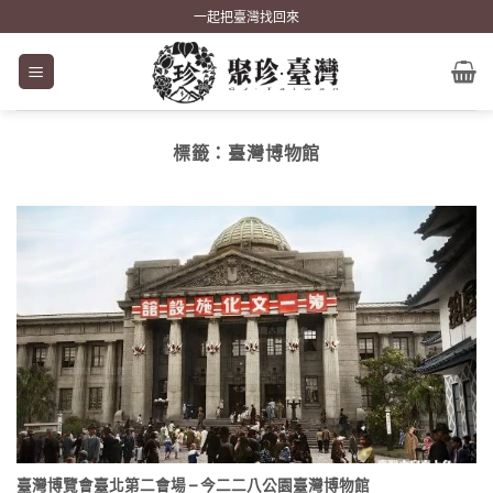
Skip
一起把臺灣找回來
to
content
標籤：
臺灣博物館
臺灣博覽會臺北第二會場 – 今二二八公園臺灣博物館