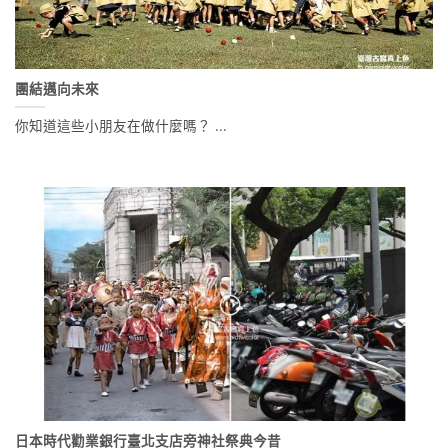
團結邁向未來
你知道這些小朋友在做什麼嗎？ ...
日本時代勸業銀行臺北支店旁神社祭典今昔