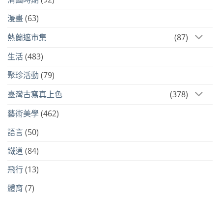
漫畫
(63)
熱蘭遮市集
(87)
生活
(483)
聚珍活動
(79)
臺灣古寫真上色
(378)
藝術美學
(462)
語言
(50)
鐵道
(84)
飛行
(13)
體育
(7)