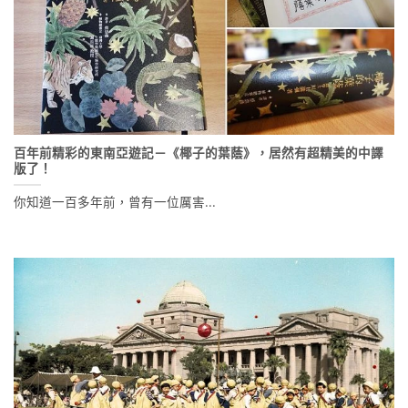
百年前精彩的東南亞遊記－《椰子的葉蔭》，居然有超精美的中譯
版了！
你知道一百多年前，曾有一位厲害...