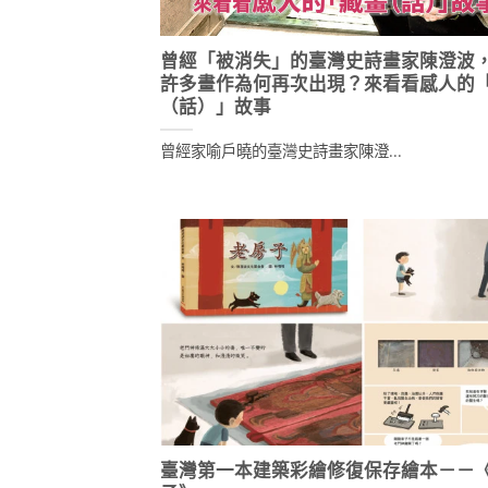
曾經「被消失」的臺灣史詩畫家陳澄波
許多畫作為何再次出現？來看看感人的
（話）」故事
曾經家喻戶曉的臺灣史詩畫家陳澄...
臺灣第一本建築彩繪修復保存繪本－－