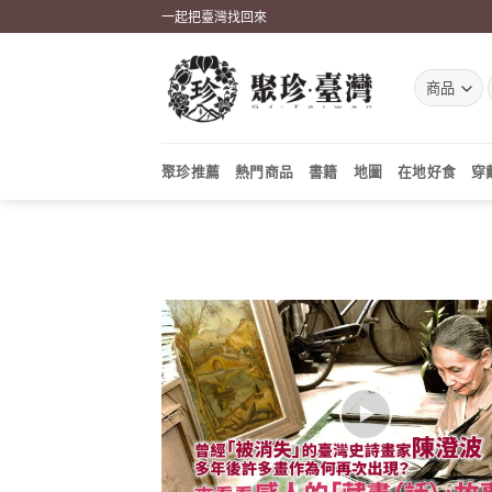
Skip
一起把臺灣找回來
to
content
聚珍推薦
熱門商品
書籍
地圖
在地好食
穿