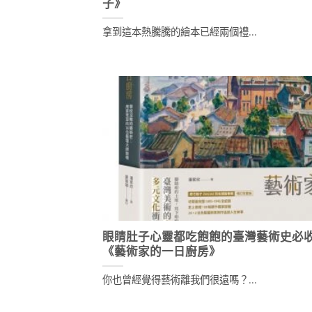
子》
拿到這本熱騰騰的繪本已經兩個禮...
眼睛肚子心靈都吃飽飽的臺灣藝術史必
《藝術家的一日廚房》
你也曾經覺得藝術離我們很遠嗎？...