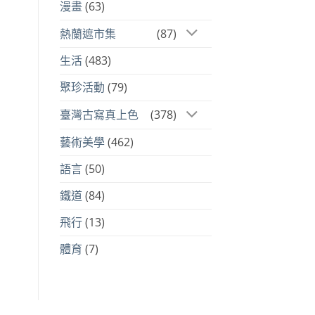
漫畫
(63)
熱蘭遮市集
(87)
生活
(483)
聚珍活動
(79)
臺灣古寫真上色
(378)
藝術美學
(462)
語言
(50)
鐵道
(84)
飛行
(13)
體育
(7)