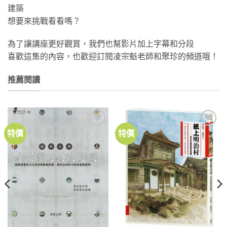
建築
想要來挑戰看看嗎？
為了讓講座更好觀賞，我們也幫影片加上字幕和分段
喜歡這集的內容，也歡迎訂閱凌宗魁老師和聚珍的頻道哦！
推薦閱讀
特價
特價
加到
加到
關注
關注
商品
商品