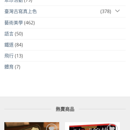
臺灣古寫真上色
(378)
藝術美學
(462)
語言
(50)
鐵道
(84)
飛行
(13)
體育
(7)
熱賣商品