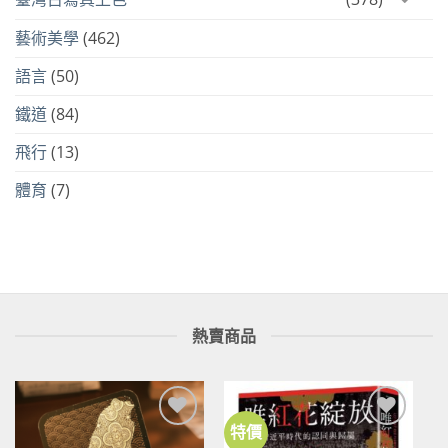
藝術美學
(462)
語言
(50)
鐵道
(84)
飛行
(13)
體育
(7)
熱賣商品
特價
加到
加到