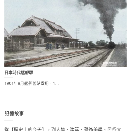
日本時代艋舺驛
1901年8月艋舺舊站啟用，1...
記憶故事
從【歷史上的今天】，到人物、建築、藝術美學、民俗文