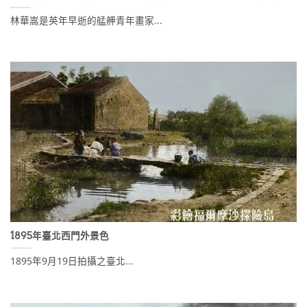
林華嵩是英年早逝的艋舺青年畫家...
1895年臺北西門外景色
1895年9月19日拍攝之臺北...