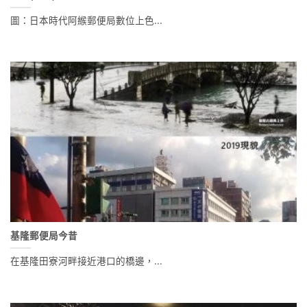
圖：日本時代阿緱郵便局數位上色...
基隆郵便局今昔
在基隆田寮河畔接近港口的橋邊，...