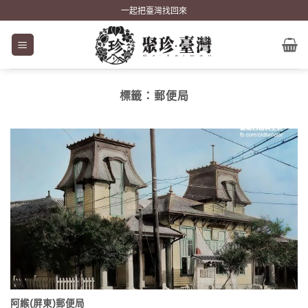
Skip
一起把臺灣找回來
to
content
標籤：
郵便局
阿緱(屏東)郵便局