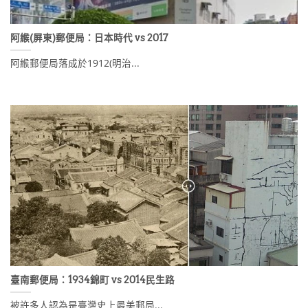
阿緱(屏東)郵便局：日本時代 vs 2017
阿緱郵便局落成於1912(明治...
臺南郵便局：1934錦町 vs 2014民生路
被許多人認為是臺灣史上最美郵局...