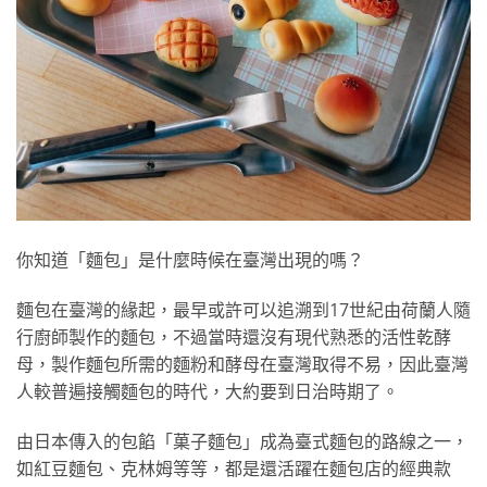
你知道「麵包」是什麼時候在臺灣出現的嗎？
麵包在臺灣的緣起，最早或許可以追溯到17世紀由荷蘭人隨
行廚師製作的麵包，不過當時還沒有現代熟悉的活性乾酵
母，製作麵包所需的麵粉和酵母在臺灣取得不易，因此臺灣
人較普遍接觸麵包的時代，大約要到日治時期了。
由日本傳入的包餡「菓子麵包」成為臺式麵包的路線之一，
如紅豆麵包、克林姆等等，都是還活躍在麵包店的經典款