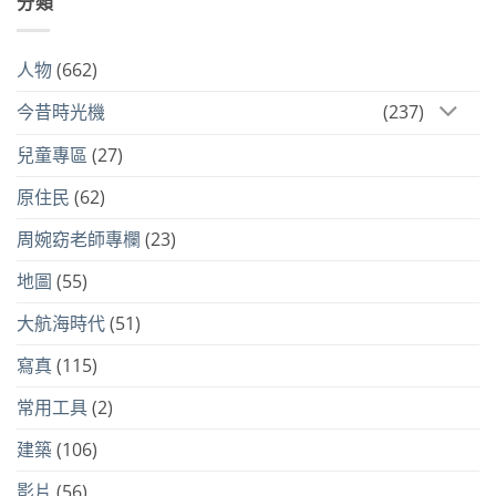
分類
人物
(662)
今昔時光機
(237)
兒童專區
(27)
原住民
(62)
周婉窈老師專欄
(23)
地圖
(55)
大航海時代
(51)
寫真
(115)
常用工具
(2)
建築
(106)
影片
(56)