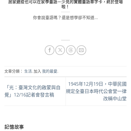
居家避疫也可以在家學臺語－少見的實體臺語單字卡，終於登場
啦！
你會說臺語嗎？還是想學卻不知道...
文章分類：
生活
. 加入
我的最愛
.
1945年12月19日，中華民國
「光：臺灣文化的啟蒙與自
規定全臺日本時代公會堂一律
覺」12/16記者會發言稿
改稱中山堂
記憶故事