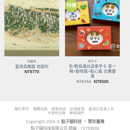
特價
加到
加到
關注
關注
商品
商品
地圖布
單字卡
佮/教我講台語單字卡 第一
臺灣鳥瞰圖 地圖布
輯+動物篇+點心篇 合購優
NT$
770
惠
原
目
NT$
750
NT$
500
始
前
價
價
格：
格：
NT$750。
NT$500。
關於聚珍
實體店面
網路商店
記憶故事
臺灣古寫真上色
今昔時光機
聯絡我們
Copyright 2026 ©
點子貓科技 ‧ 聚珍臺灣
點子貓科技有限公司 統編：12793890