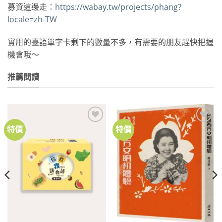
募資這邊走：
https://wabay.tw/projects/phang?
locale=zh-TW
實用的臺語單字卡剩下的數量不多，有需要的朋友趕快把握
機會哦～
推薦閱讀
特價
特價
加到
加到
關注
關注
商品
商品