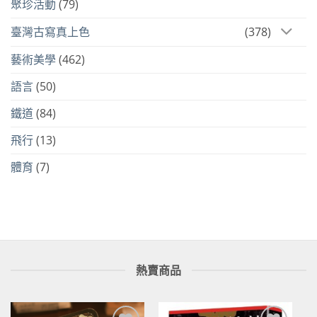
聚珍活動
(79)
臺灣古寫真上色
(378)
藝術美學
(462)
語言
(50)
鐵道
(84)
飛行
(13)
體育
(7)
熱賣商品