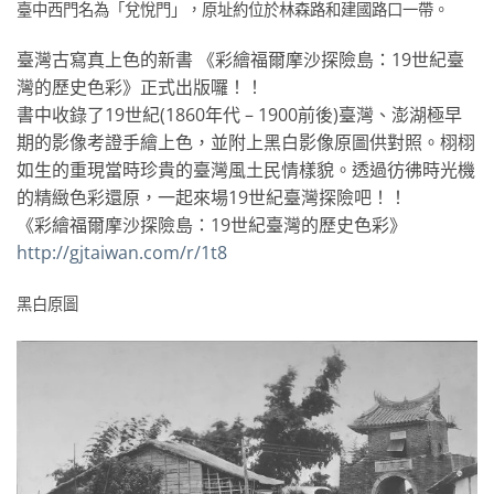
臺中西門名為「兌悅門」，原址約位於林森路和建國路口一帶。
臺灣古寫真上色的新書 《彩繪福爾摩沙探險島：19世紀臺
灣的歷史色彩》正式出版囉！！
書中收錄了19世紀(1860年代 – 1900前後)臺灣、澎湖極早
期的影像考證手繪上色，並附上黑白影像原圖供對照。栩栩
如生的重現當時珍貴的臺灣風土民情樣貌。透過彷彿時光機
的精緻色彩還原，一起來場19世紀臺灣探險吧！！
《彩繪福爾摩沙探險島：19世紀臺灣的歷史色彩》
http://gjtaiwan.com/r/1t8
黑白原圖