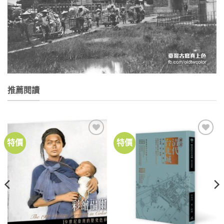
推薦閱讀
特價
特價
加到
加到
關注
關注
商品
商品