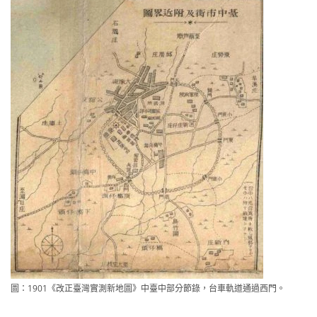
圖：1901《改正臺灣實測新地圖》中臺中部分節錄，台車軌道通過西門。