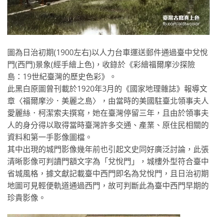
圖為日治初期(1900左右)以人力台車運送郵件通過臺中兌悅
門(西門)景象(經手繪上色)，收錄於《彩繪福爾摩沙探險
島：19世紀臺灣的歷史色彩》。
此黑白原圖曾刊載於1920年3月的《國家地理雜誌》報導文
章〈福爾摩沙．美麗之島〉，由當時的美國駐臺北領事夫人
愛麗絲．柯潔索夫撰寫，她在臺灣停留三年，且由於領事夫
人的身分得以取得當時臺灣許多交通、產業、原住民相關的
資料和第一手影像圖檔。
其中出現的城門影像幾年前也引起文史同好廣泛討論，此張
清晰影像可判讀門額文字為「兌悅門」，城樓外型符合臺中
省城風格，據文獻記載臺中西門即名為兌悅門，且日治初期
地圖可見輕便軌道通過西門，故可判斷此為臺中西門早期的
珍貴影像。