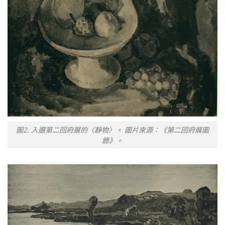
圖2. 入選第二回府展的〈靜物〉。 圖片來源：《第二回府展圖
錄》。