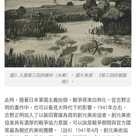
圖3. 入選第三回府展的〈水鄉〉。 圖片來源：《第三回府展圖
錄》。
此時，隨著日本軍國主義抬頭，戰爭逐漸白熱化。從吉野正
明的畫作中，也可以看見大時代下的影響。1941年左右，
吉野正明加入了以飯田實雄為首的創元美術協會。創元美術
協會具有濃厚的戰爭協力意圖，可以說是戰爭期間與官方國
策最為親近的美術團體。（註8）1941年4月，創元美術協