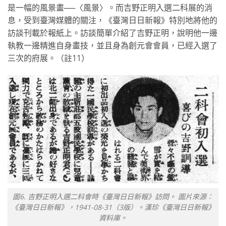
是一幅的風景畫──〈風景〉。而吉野正明入選二科展的消
息，受到臺灣媒體的關注，《臺灣日日新報》特別地將他的
訪談刊載於報紙上。訪談簡單介紹了吉野正明，說明他一邊
執教一邊精進自身畫技，並且身為創元會會員，已經入選了
三次的府展。（註11）
圖6. 吉野正明入選二科會時《臺灣日日新報》訪問。 圖片來源：
《臺灣日日新報》，1941-08-31（3版）。漢珍《臺灣日日新報》
資料庫。