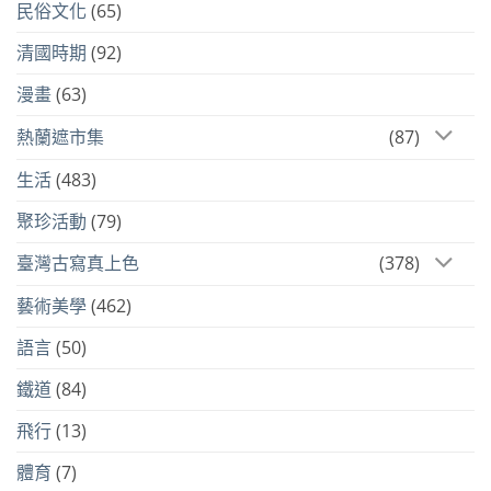
民俗文化
(65)
清國時期
(92)
漫畫
(63)
熱蘭遮市集
(87)
生活
(483)
聚珍活動
(79)
臺灣古寫真上色
(378)
藝術美學
(462)
語言
(50)
鐵道
(84)
飛行
(13)
體育
(7)