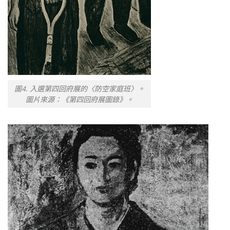
圖4. 入選第四回府展的〈防空家庭班〉。
圖片來源：《第四回府展圖錄》。