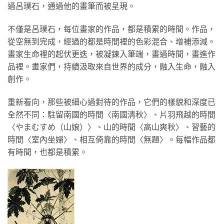
過呂璞石，通過他的畫筆而被呈現。
不僅是呂璞石，每位畫家的作品，都是積累的時間。作品，
從空無到完成，經過的都是時間裡的色彩混合、增補添減。
畫家生命裡的起伏更迭，被凝鍊入筆端，畫過時間，畫進作
品裡。畫家們，持續汲取來自世界的成分，融入生命，融入
創作。
重新看向，那些被細心過對待的作品，它們的樣貌和深度已
全然不同：駐留南國的時間〈南國清秋〉、片羽飛越的時間
〈やまむすめ（山娘）〉、山的時間〈高山爽秋〉、習藝的
時間〈室內坐婦〉、相互倚靠的時間〈無題〉。每幅作品都
有時間，也都是積累。