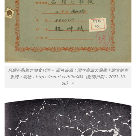
呂璞石指導之論文封面。 圖片來源：國立臺灣大學學士論文檢索
系統，網址：https://reurl.cc/bllmXM（點閱日期：2023-10-
06）。