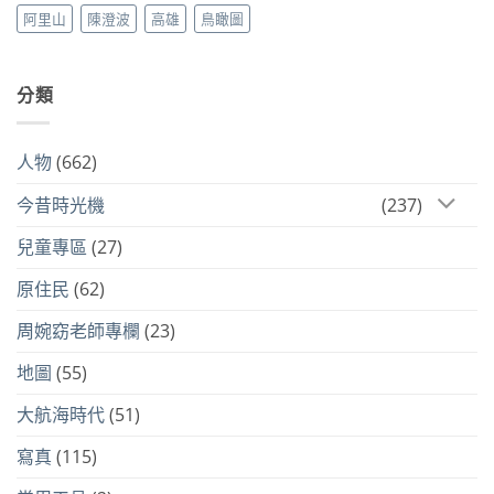
阿里山
陳澄波
高雄
鳥瞰圖
分類
人物
(662)
今昔時光機
(237)
兒童專區
(27)
原住民
(62)
周婉窈老師專欄
(23)
地圖
(55)
大航海時代
(51)
寫真
(115)