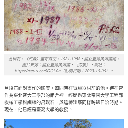
呂璞石，〈海景〉畫布背面，1981-1988，國立臺灣美術館藏。
圖片來源：國立臺灣美術館，〈海景〉，網址：
https://reurl.cc/5OOK0n（點閱日期：2023-10-06）。
呂璞石面對畫作的態度，如同待在實驗器材前的他。待在曾
作為臺北帝大工學部的館舍裡，經歷過東北帝國大學工程部
機械工學科訓練的呂璞石，與這棟建築同樣跨過日治時期。
現在，他已經是臺灣大學的教授。