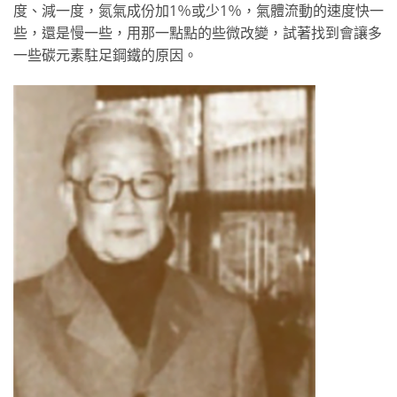
度、減一度，氮氣成份加1％或少1％，氣體流動的速度快一
些，還是慢一些，用那一點點的些微改變，試著找到會讓多
一些碳元素駐足鋼鐵的原因。