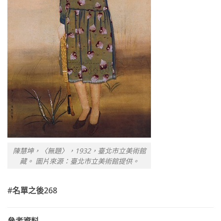
陳慧坤，〈無題〉，1932，臺北市立美術館
藏。 圖片來源：臺北市立美術館提供。
#
名單之後
268