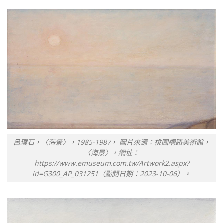
呂璞石，〈海景〉，1985-1987， 圖片來源：桃園網路美術館，
〈海景〉，網址：
https://www.emuseum.com.tw/Artwork2.aspx?
id=G300_AP_031251（點閱日期：2023-10-06）。