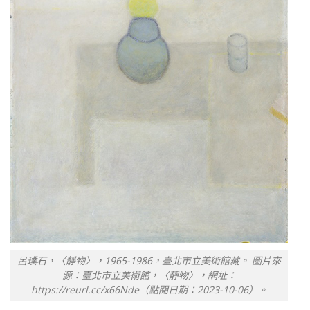
呂璞石，〈靜物〉，1965-1986，臺北市立美術館藏。 圖片來
源：臺北市立美術館，〈靜物〉，網址：
https://reurl.cc/x66Nde（點閱日期：2023-10-06）。