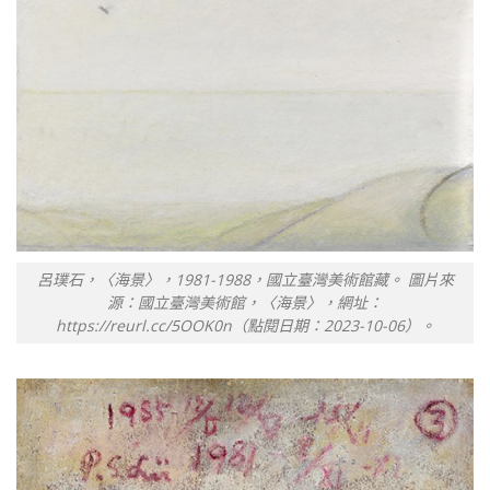
呂璞石，〈海景〉，1981-1988，國立臺灣美術館藏。 圖片來
源：國立臺灣美術館，〈海景〉，網址：
https://reurl.cc/5OOK0n（點閱日期：2023-10-06）。